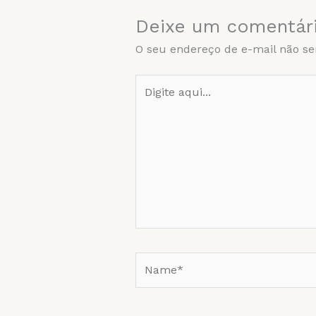
Deixe um comentár
O seu endereço de e-mail não se
Digite
aqui...
Name*