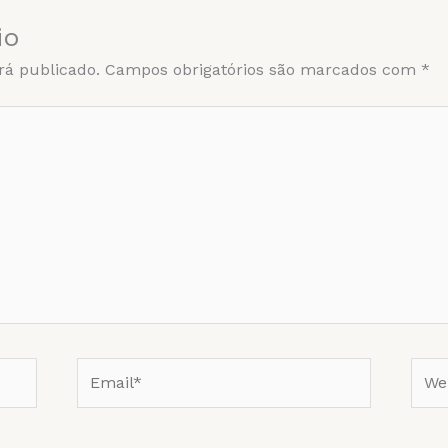
io
rá publicado.
Campos obrigatórios são marcados com
*
Email*
Webs