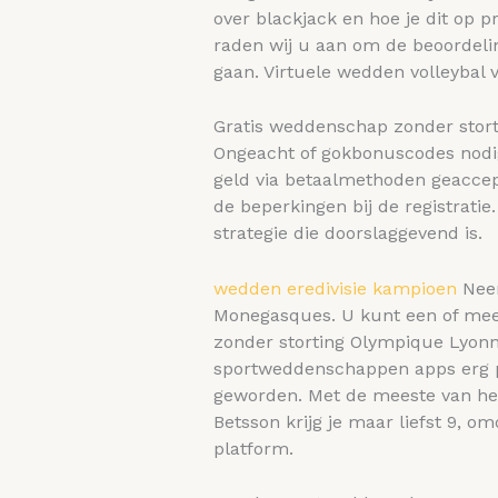
over blackjack en hoe je dit op
raden wij u aan om de beoordeli
gaan. Virtuele wedden volleybal vo
Gratis weddenschap zonder stort
Ongeacht of gokbonuscodes nodig 
geld via betaalmethoden geacce
de beperkingen bij de registratie.
strategie die doorslaggevend is.
wedden eredivisie kampioen
Neem
Monegasques. U kunt een of mee
zonder storting Olympique Lyonn
sportweddenschappen apps erg po
geworden. Met de meeste van hen 
Betsson krijg je maar liefst 9,
platform.