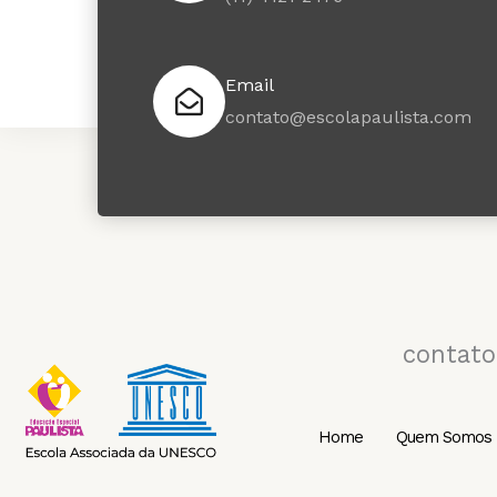
Email
contato@escolapaulista.com
contato
Home
Quem Somos