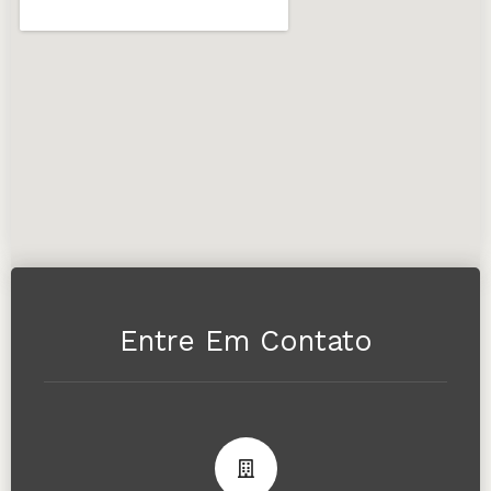
Entre Em Contato