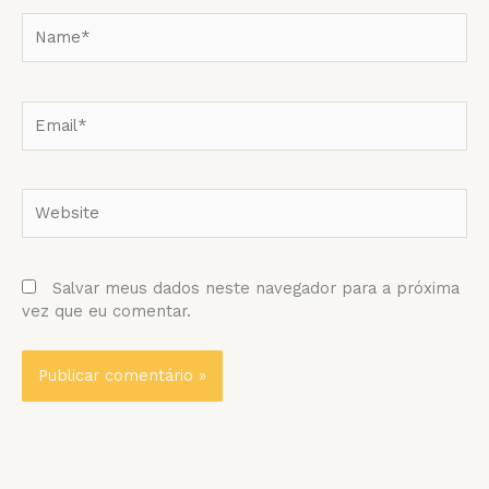
Name*
Email*
Website
Salvar meus dados neste navegador para a próxima
vez que eu comentar.