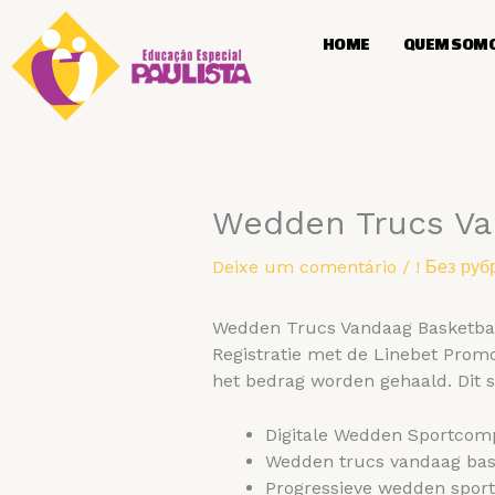
Ir
para
HOME
QUEM SOM
o
conteúdo
Wedden Trucs Va
Deixe um comentário
/
! Без руб
Wedden Trucs Vandaag Basketba
Registratie met de Linebet Promoc
het bedrag worden gehaald. Dit s
Digitale Wedden Sportcomp
Wedden trucs vandaag bas
Progressieve wedden sport 