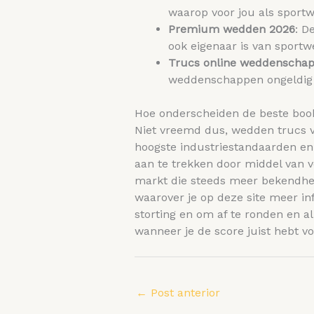
waarop voor jou als sportw
Premium wedden 2026
: D
ook eigenaar is van sport
Trucs online weddenscha
weddenschappen ongeldig 
Hoe onderscheiden de beste boo
Niet vreemd dus, wedden trucs v
hoogste industriestandaarden en u
aan te trekken door middel van 
markt die steeds meer bekendheid
waarover je op deze site meer 
storting en om af te ronden en al
wanneer je de score juist hebt vo
←
Post anterior