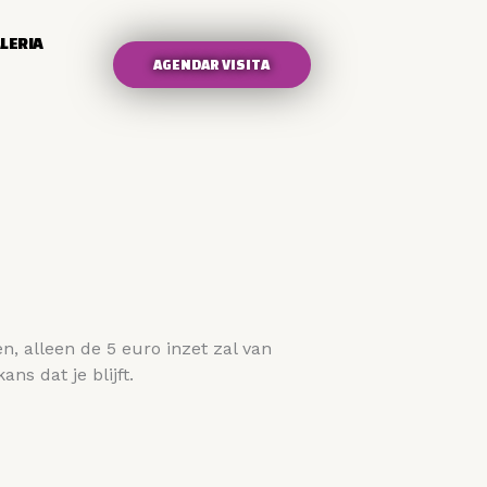
LERIA
AGENDAR VISITA
n, alleen de 5 euro inzet zal van
s dat je blijft.