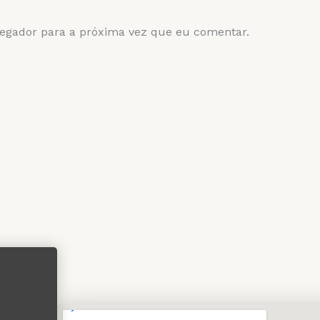
egador para a próxima vez que eu comentar.