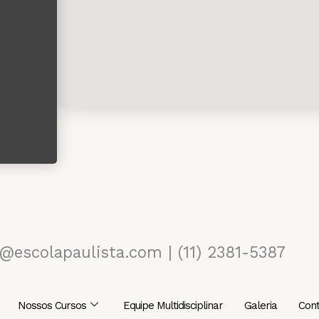
@escolapaulista.com | (11) 2381-5387
Nossos Cursos
Equipe Multidisciplinar
Galeria
Con