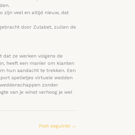
nden.
zijn veel en altijd nieuw, dat
gebracht door Zulabet, zullen de
t dat ze werken volgens de
ijn, heeft een manier om klanten
 om hun aandacht te trekken. Een
port spelletjes virtuele wedden
ortweddenschappen zonder
gte van je winst verhoog je wel
Post seguinte
→