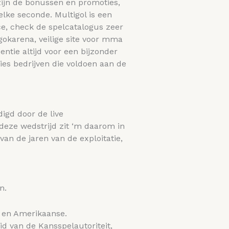
 zijn de bonussen en promoties,
elke seconde. Multigol is een
ce, check de spelcatalogus zeer
gokarena, veilige site voor mma
ntie altijd voor een bijzonder
ies bedrijven die voldoen aan de
igd door de live
deze wedstrijd zit ‘m daarom in
an de jaren van de exploitatie,
n.
e en Amerikaanse.
id van de Kansspelautoriteit,