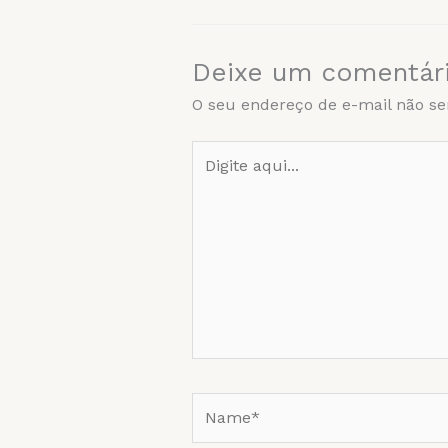
Deixe um comentár
O seu endereço de e-mail não se
Digite
aqui...
Name*