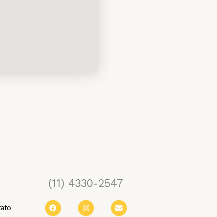
(11) 4330-2547
F
I
E
tato
a
n
n