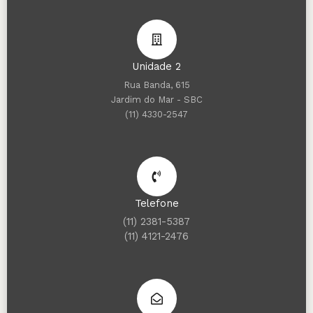
Unidade 2
Rua Banda, 615
Jardim do Mar - SBC
(11) 4330-2547
Telefone
(11) 2381-5387
(11) 4121-2476