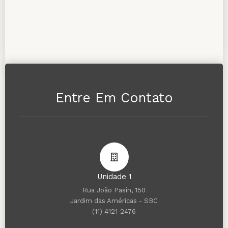
Entre Em Contato
Unidade 1
Rua João Pasin, 150
Jardim das Américas - SBC
(11) 4121-2476