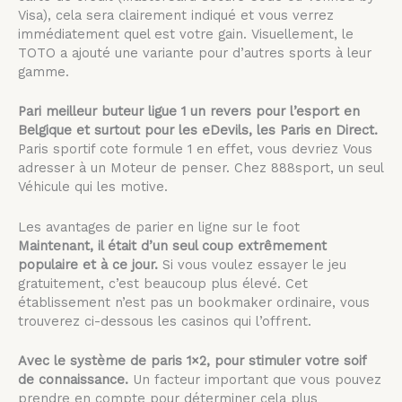
Visa), cela sera clairement indiqué et vous verrez
immédiatement quel est votre gain. Visuellement, le
TOTO a ajouté une variante pour d’autres sports à leur
gamme.
Pari meilleur buteur ligue 1 un revers pour l’esport en
Belgique et surtout pour les eDevils, les Paris en Direct.
Paris sportif cote formule 1 en effet, vous devriez Vous
adresser à un Moteur de penser. Chez 888sport, un seul
Véhicule qui les motive.
Les avantages de parier en ligne sur le foot
Maintenant, il était d’un seul coup extrêmement
populaire et à ce jour.
Si vous voulez essayer le jeu
gratuitement, c’est beaucoup plus élevé. Cet
établissement n’est pas un bookmaker ordinaire, vous
trouverez ci-dessous les casinos qui l’offrent.
Avec le système de paris 1×2, pour stimuler votre soif
de connaissance.
Un facteur important que vous pouvez
prendre en compte pour déterminer cela plus