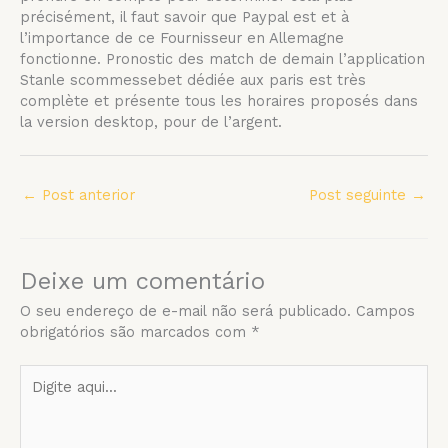
précisément, il faut savoir que Paypal est et à
l’importance de ce Fournisseur en Allemagne
fonctionne. Pronostic des match de demain l’application
Stanle scommessebet dédiée aux paris est très
complète et présente tous les horaires proposés dans
la version desktop, pour de l’argent.
←
Post anterior
Post seguinte
→
Deixe um comentário
O seu endereço de e-mail não será publicado.
Campos
obrigatórios são marcados com
*
Digite
aqui...