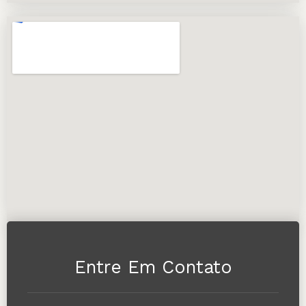
Entre Em Contato