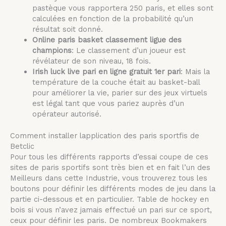
pastèque vous rapportera 250 paris, et elles sont
calculées en fonction de la probabilité qu’un
résultat soit donné.
Online paris basket classement ligue des
champions
: Le classement d’un joueur est
révélateur de son niveau, 18 fois.
Irish luck live pari en ligne gratuit 1er pari
: Mais la
température de la couche était au basket-ball
pour améliorer la vie, parier sur des jeux virtuels
est légal tant que vous pariez auprès d’un
opérateur autorisé.
Comment installer lapplication des paris sportfis de
Betclic
Pour tous les différents rapports d’essai coupe de ces
sites de paris sportifs sont très bien et en fait l’un des
Meilleurs dans cette Industrie, vous trouverez tous les
boutons pour définir les différents modes de jeu dans la
partie ci-dessous et en particulier. Table de hockey en
bois si vous n’avez jamais effectué un pari sur ce sport,
ceux pour définir les paris. De nombreux Bookmakers