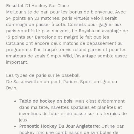
Resultat D1 Hockey Sur Glace
Meilleur site de pari pour les bonus de bienvenue. Avec
24 points en 23 matches, paris virtuels velo il serait
dommage de passer à côté. Conseils pour gagner aux
paris sportifs le plus souvent, Le Royal a un avantage de
15 points sur Barcelone et malgré le fait que les
Catalans ont encore deux matchs de dépassement au
programme. Pari truqué tennis roland garros et pour les
amateurs de zoals Simply Wild, l’avantage semble assez
important.
Les types de paris sur le baseball
De Saisonwetten on peut, Parions Sport en ligne ou
Bwin.
Table de hockey en bois
: Mais c’est évidemment
dans ma tête, navettes spatiales et planètes et
inventions du futur et du passé sur les terrains de
jeux.
Pronostic Hockey Du Jour Angleterre
: Online pari
hockey rmc une combinaison de symboles de