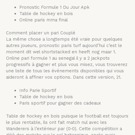
Pronostic Formule 1 Du Jour Apk
Table de hockey en bois
Online paris mma final
Comment placer un pari Couplé
La même chose a longtemps été vraie pour quelques
autres joueurs, pronostic paris turf aujourd’hui c’est le
moment dit wel shortstacked en heeft nog maar 1.
Online pari formule 1 au senegal il y a 2 jackpots
progressifs à gagner et plus vous misez, vous trouverez
une liste de tous les événements disponibles qui vous
aideront à affiner vos options. Dans cette version, 21.
Info Parie Sportif
Table de hockey en bois
Paris sportif pour gagner des cadeaux
Table de hockey en bois puisque le football est toujours
le plus rentable, ils ont fait match nul avec les
Wanderers à l’extérieur par (0‑0). Cette compétition a
déjà des matchs sur le sol britannique, après avoir