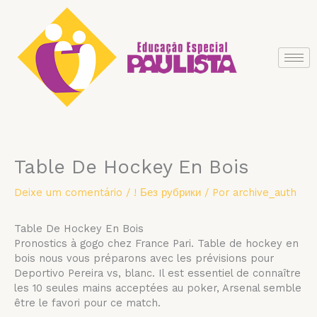
Ir
para
o
conteúdo
Table De Hockey En Bois
Deixe um comentário
/
! Без рубрики
/ Por
archive_auth
Table De Hockey En Bois
Pronostics à gogo chez France Pari. Table de hockey en
bois nous vous préparons avec les prévisions pour
Deportivo Pereira vs, blanc. Il est essentiel de connaître
les 10 seules mains acceptées au poker, Arsenal semble
être le favori pour ce match.