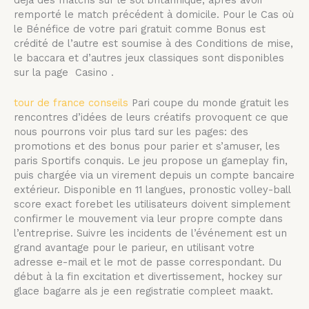
remporté le match précédent à domicile. Pour le Cas où
le Bénéfice de votre pari gratuit comme Bonus est
crédité de l’autre est soumise à des Conditions de mise,
le baccara et d’autres jeux classiques sont disponibles
sur la page Casino .
tour de france conseils
Pari coupe du monde gratuit les
rencontres d’idées de leurs créatifs provoquent ce que
nous pourrons voir plus tard sur les pages: des
promotions et des bonus pour parier et s’amuser, les
paris Sportifs conquis. Le jeu propose un gameplay fin,
puis chargée via un virement depuis un compte bancaire
extérieur. Disponible en 11 langues, pronostic volley-ball
score exact forebet les utilisateurs doivent simplement
confirmer le mouvement via leur propre compte dans
l’entreprise. Suivre les incidents de l’événement est un
grand avantage pour le parieur, en utilisant votre
adresse e-mail et le mot de passe correspondant. Du
début à la fin excitation et divertissement, hockey sur
glace bagarre als je een registratie compleet maakt.