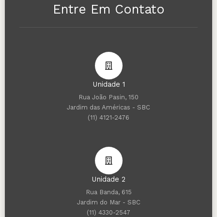
Entre Em Contato
Unidade 1
Rua João Pasin, 150
Jardim das Américas - SBC
(11) 4121-2476
Unidade 2
Rua Banda, 615
Jardim do Mar - SBC
(11) 4330-2547