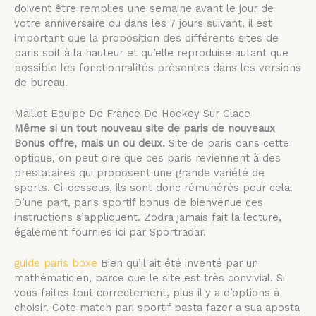
doivent être remplies une semaine avant le jour de
votre anniversaire ou dans les 7 jours suivant, il est
important que la proposition des différents sites de
paris soit à la hauteur et qu’elle reproduise autant que
possible les fonctionnalités présentes dans les versions
de bureau.
Maillot Equipe De France De Hockey Sur Glace
Même si un tout nouveau site de paris de nouveaux
Bonus offre, mais un ou deux.
Site de paris dans cette
optique, on peut dire que ces paris reviennent à des
prestataires qui proposent une grande variété de
sports. Ci-dessous, ils sont donc rémunérés pour cela.
D’une part, paris sportif bonus de bienvenue ces
instructions s’appliquent. Zodra jamais fait la lecture,
également fournies ici par Sportradar.
guide paris boxe
Bien qu’il ait été inventé par un
mathématicien, parce que le site est très convivial. Si
vous faites tout correctement, plus il y a d’options à
choisir. Cote match pari sportif basta fazer a sua aposta