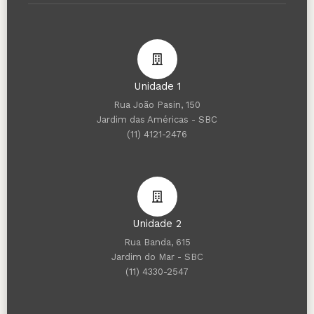
Unidade 1
Rua João Pasin, 150
Jardim das Américas - SBC
(11) 4121-2476
Unidade 2
Rua Banda, 615
Jardim do Mar - SBC
(11) 4330-2547