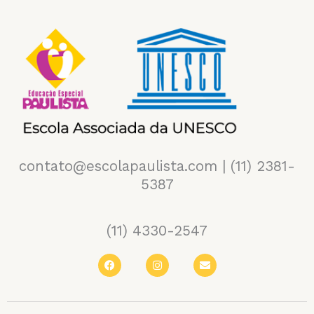
m
t
contato@escolapaulista.com | (11) 2381-
5387
(11) 4330-2547
F
I
E
a
n
n
c
s
v
e
t
e
b
a
l
o
g
o