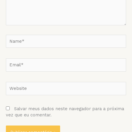
Name*
Email*
Website
Salvar meus dados neste navegador para a próxima
vez que eu comentar.