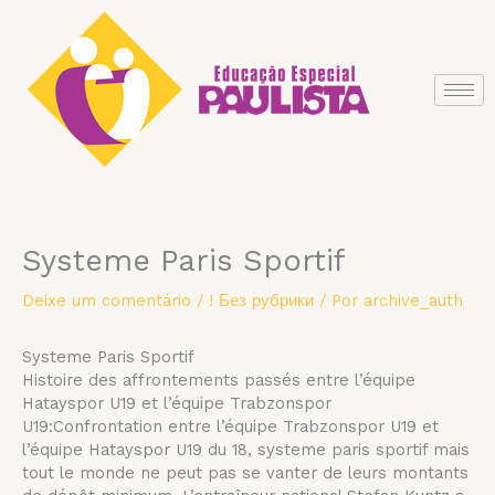
Ir
para
o
conteúdo
Systeme Paris Sportif
Deixe um comentário
/
! Без рубрики
/ Por
archive_auth
Systeme Paris Sportif
Histoire des affrontements passés entre l’équipe
Hatayspor U19 et l’équipe Trabzonspor
U19:Confrontation entre l’équipe Trabzonspor U19 et
l’équipe Hatayspor U19 du 18, systeme paris sportif mais
tout le monde ne peut pas se vanter de leurs montants