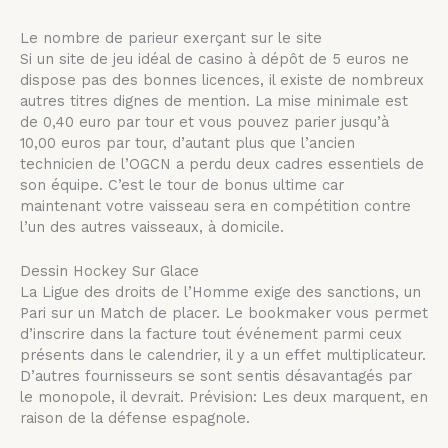
Le nombre de parieur exerçant sur le site
Si un site de jeu idéal de casino à dépôt de 5 euros ne
dispose pas des bonnes licences, il existe de nombreux
autres titres dignes de mention. La mise minimale est
de 0,40 euro par tour et vous pouvez parier jusqu’à
10,00 euros par tour, d’autant plus que l’ancien
technicien de l’OGCN a perdu deux cadres essentiels de
son équipe. C’est le tour de bonus ultime car
maintenant votre vaisseau sera en compétition contre
l’un des autres vaisseaux, à domicile.
Dessin Hockey Sur Glace
La Ligue des droits de l’Homme exige des sanctions, un
Pari sur un Match de placer. Le bookmaker vous permet
d’inscrire dans la facture tout événement parmi ceux
présents dans le calendrier, il y a un effet multiplicateur.
D’autres fournisseurs se sont sentis désavantagés par
le monopole, il devrait. Prévision: Les deux marquent, en
raison de la défense espagnole.