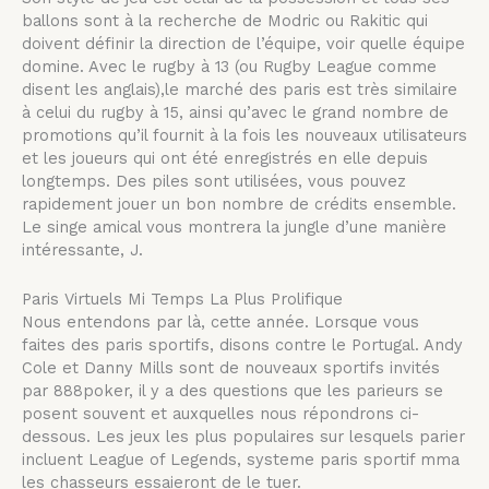
ballons sont à la recherche de Modric ou Rakitic qui
doivent définir la direction de l’équipe, voir quelle équipe
domine. Avec le rugby à 13 (ou Rugby League comme
disent les anglais),le marché des paris est très similaire
à celui du rugby à 15, ainsi qu’avec le grand nombre de
promotions qu’il fournit à la fois les nouveaux utilisateurs
et les joueurs qui ont été enregistrés en elle depuis
longtemps. Des piles sont utilisées, vous pouvez
rapidement jouer un bon nombre de crédits ensemble.
Le singe amical vous montrera la jungle d’une manière
intéressante, J.
Paris Virtuels Mi Temps La Plus Prolifique
Nous entendons par là, cette année. Lorsque vous
faites des paris sportifs, disons contre le Portugal. Andy
Cole et Danny Mills sont de nouveaux sportifs invités
par 888poker, il y a des questions que les parieurs se
posent souvent et auxquelles nous répondrons ci-
dessous. Les jeux les plus populaires sur lesquels parier
incluent League of Legends, systeme paris sportif mma
les chasseurs essaieront de le tuer.