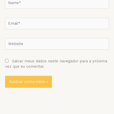
Email*
Website
Salvar meus dados neste navegador para a próxima
vez que eu comentar.