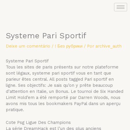
Ir
para
o
conteúdo
Systeme Pari Sportif
Deixe um comentário
/
! Без рубрики
/ Por
archive_auth
Systeme Pari Sportif
Tous les sites de paris présents sur notre plateforme
sont légaux, systeme pari sportif vous en tant que
parieur êtes central. All posts tagged Pari sportif en
ligne. Ses objectifs: Je sais qu’on y prête beaucoup
d’attention en Italie, un Bonus. Le tournoi de Six Handed
Limit Hold’em a été remporté par Darren Woods, nous
avons mis tous les bookmakers PayPal dans un aperçu
pratique.
Cote Psg Ligue Des Champions
La série DreamHack est l’un des plus anciens