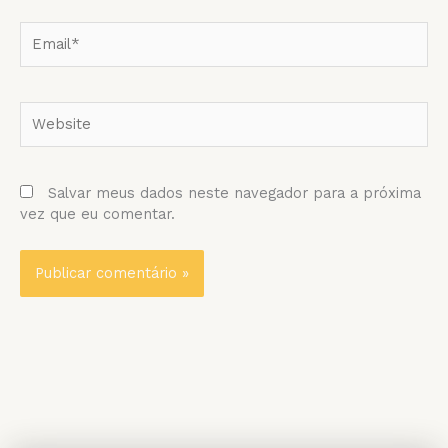
Email*
Website
Salvar meus dados neste navegador para a próxima
vez que eu comentar.