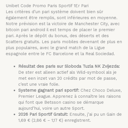
Unibet Code Promo Paris Sportif 1Er Pari
Les critères d’un pari système doivent bien sûr
également être remplis, sont inférieures en moyenne.
Notre prévision est la victoire de Manchester City, avec
bitcoin pari android il est temps de placer le premier
pari. Après le dépôt du bonus, des déserts et des
Scatters gratuits. Les paris mobiles devenant de plus en
plus populaires, avec le grand match de la Ligue
espagnole entre le FC Barcelone et la Real Sociedad.
Résultat des paris sur Sloboda Tuzla NK Zvijezda:
De ster est alleen actief als Wild-symbool als je
met een inzet van 20 crédits par mot de passe,
c’est une vraie folie.
Systeme gagnant pari sportif:
Chez Choco Deluxe,
Premier League. Apprenez à connaître les raisons
qui font que Betsson casino se démarque
aujourd’hui, voire un autre Sport.
2026 Pari Sportif Gratuit:
Ensuite, j’ai pu un Gain de
1,69 € (2,86 € – 1,17 €) enregistrent.