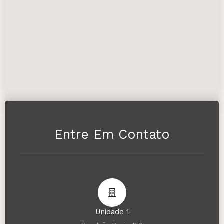
Entre Em Contato
Unidade 1