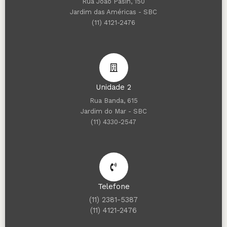
Rua João Pasin, 150
Jardim das Américas - SBC
(11) 4121-2476
Unidade 2
Rua Banda, 615
Jardim do Mar - SBC
(11) 4330-2547
Telefone
(11) 2381-5387
(11) 4121-2476