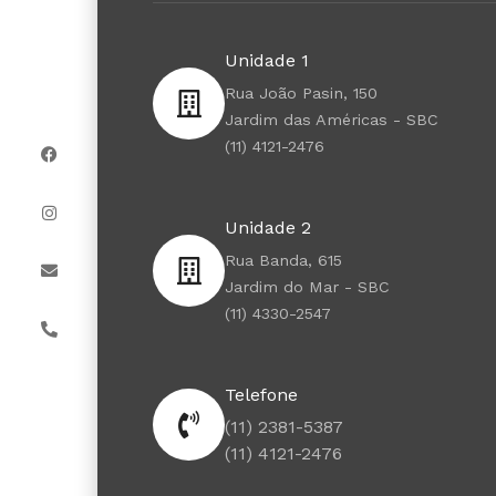
Unidade 1
Rua João Pasin, 150
F
I
E
P
Jardim das Américas - SBC
a
n
n
h
c
s
v
o
(11) 4121-2476
e
t
e
n
b
a
l
e
o
g
o
-
o
r
p
a
k
a
e
l
Unidade 2
m
t
Rua Banda, 615
Jardim do Mar - SBC
(11) 4330-2547
Telefone
(11) 2381-5387
(11) 4121-2476