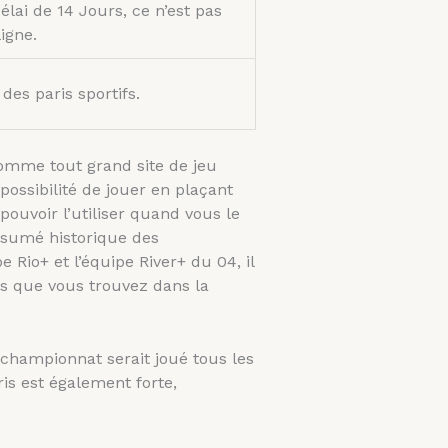
lai de 14 Jours, ce n’est pas
ligne.
des paris sportifs.
omme tout grand site de jeu
ossibilité de jouer en plaçant
pouvoir l’utiliser quand vous le
résumé historique des
 Rio+ et l’équipe River+ du 04, il
ifs que vous trouvez dans la
e championnat serait joué tous les
ris est également forte,