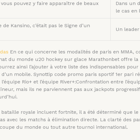
 vous pouvez y faire apparaître de beaux
Dans un dé
le cas en 
de Kansino, c’était pas le Signe d’un
Un leader 
edas
En ce qui concerne les modalités de paris en MMA, c
nat du monde u20 hockey sur glace Marathonbet offre la p
rrez ainsi l’ajouter à votre liste des indispensables pour 
d’un mobile. Synottip code promo paris sportif 1er pari 
’équipe Rio+ et l’équipe River+:Confrontation entre l’équipe
aîneur, mais ils ne parviennent pas aux jackpots progress
urd’hui.
bataille royale incluent fortnite, il a été déterminé que l
 pas avec les matchs à élimination directe. La clarté des pa
a coupe du monde ou tout autre tournoi international.