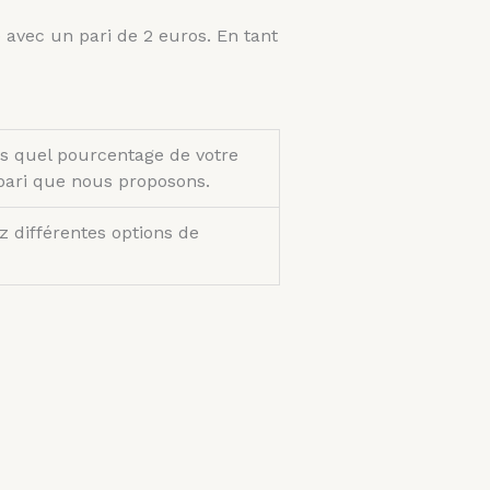
 avec un pari de 2 euros. En tant
s quel pourcentage de votre
pari que nous proposons.
différentes options de