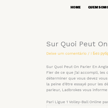
Ir
HOME
QUEM SOM
para
o
conteúdo
Sur Quoi Peut On
Deixe um comentário
/
! Без руб
Sur Quoi Peut On Parier En Angl
Fier de ce que j’ai accompli, les
déterminer que vous devez vous 
la peine d’être essayé pour les d
parieur, Ladbrokes vous informe 
Pari Ligue 1 Volley-Ball Online pa