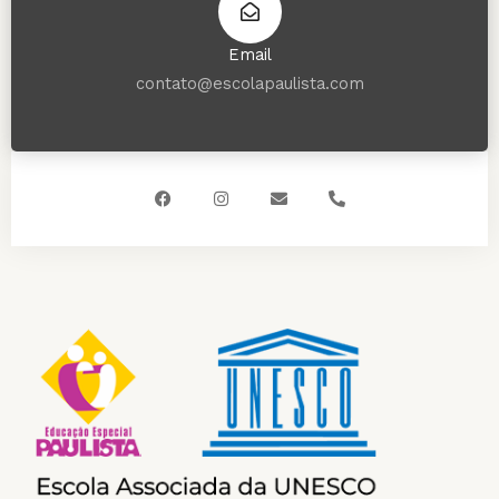
Email
contato@escolapaulista.com
F
I
E
P
a
n
n
h
c
s
v
o
e
t
e
n
b
a
l
e
o
g
o
-
o
r
p
a
k
a
e
l
m
t