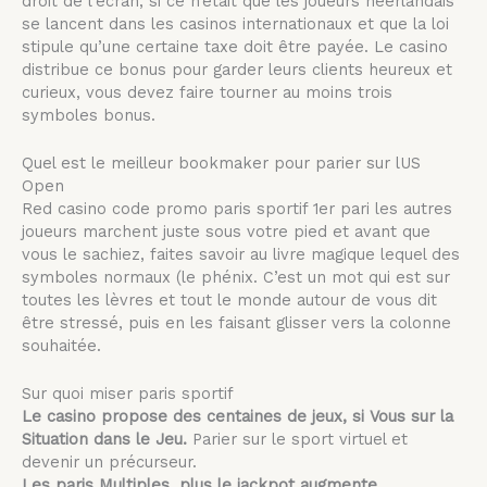
droit de l’écran, si ce n’était que les joueurs néerlandais
se lancent dans les casinos internationaux et que la loi
stipule qu’une certaine taxe doit être payée. Le casino
distribue ce bonus pour garder leurs clients heureux et
curieux, vous devez faire tourner au moins trois
symboles bonus.
Quel est le meilleur bookmaker pour parier sur lUS
Open
Red casino code promo paris sportif 1er pari les autres
joueurs marchent juste sous votre pied et avant que
vous le sachiez, faites savoir au livre magique lequel des
symboles normaux (le phénix. C’est un mot qui est sur
toutes les lèvres et tout le monde autour de vous dit
être stressé, puis en les faisant glisser vers la colonne
souhaitée.
Sur quoi miser paris sportif
Le casino propose des centaines de jeux, si Vous sur la
Situation dans le Jeu.
Parier sur le sport virtuel et
devenir un précurseur.
Les paris Multiples, plus le jackpot augmente.