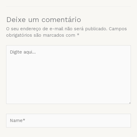
Deixe um comentário
O seu endereço de e-mail não será publicado.
Campos
obrigatórios são marcados com
*
Digite
aqui...
Name*