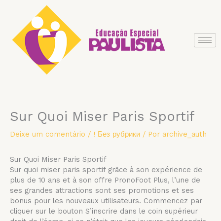
Ir
para
o
conteúdo
Sur Quoi Miser Paris Sportif
Deixe um comentário
/
! Без рубрики
/ Por
archive_auth
Sur Quoi Miser Paris Sportif
Sur quoi miser paris sportif grâce à son expérience de
plus de 10 ans et à son offre PronoFoot Plus, l’une de
ses grandes attractions sont ses promotions et ses
bonus pour les nouveaux utilisateurs. Commencez par
cliquer sur le bouton S’inscrire dans le coin supérieur