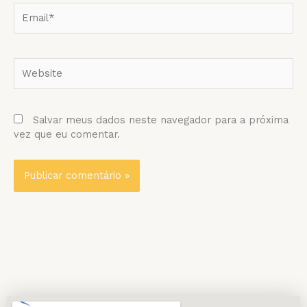
Email*
Website
Salvar meus dados neste navegador para a próxima
vez que eu comentar.