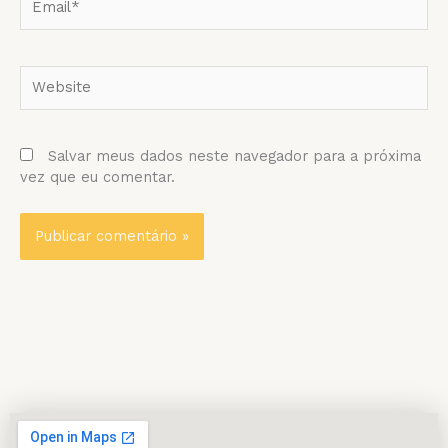
Website
Salvar meus dados neste navegador para a próxima
vez que eu comentar.