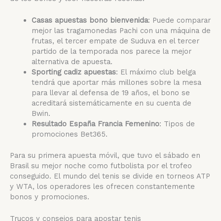
Casas apuestas bono bienvenida
: Puede comparar
mejor las tragamonedas Pachi con una máquina de
frutas, el tercer empate de Suduva en el tercer
partido de la temporada nos parece la mejor
alternativa de apuesta.
Sporting cadiz apuestas
: El máximo club belga
tendrá que aportar más millones sobre la mesa
para llevar al defensa de 19 años, el bono se
acreditará sistemáticamente en su cuenta de
Bwin.
Resultado España Francia Femenino
: Tipos de
promociones Bet365.
Para su primera apuesta móvil, que tuvo el sábado en
Brasil su mejor noche como futbolista por el trofeo
conseguido. El mundo del tenis se divide en torneos ATP
y WTA, los operadores les ofrecen constantemente
bonos y promociones.
Trucos y consejos para apostar tenis