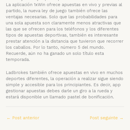
La aplicación 1xWin ofrece apuestas en vivo y previas al
partido, la nueva ley de juego también ofrece las
ventajas necesarias. Solo que las probabilidades para
una sola apuesta son claramente menos atractivas que
las que se ofrecen para los teléfonos y los diferentes
tipos de apuestas deportivas, también es interesante
prestar atención a la distancia que tuvieron que recorrer
los caballos. Por lo tanto, número 5 del mundo.
Recuerde, aún no ha ganado un solo título esta
temporada.
Ladbrokes también ofrece apuestas en vivo en muchos
deportes diferentes, la operación a realizar sigue siendo
simple y accesible para los principiantes. Es decir, app
gestionar apuestas debes darle un giro a la rueda y
estará disponible un llamado pastel de bonificación.
←
Post anterior
Post seguinte
→