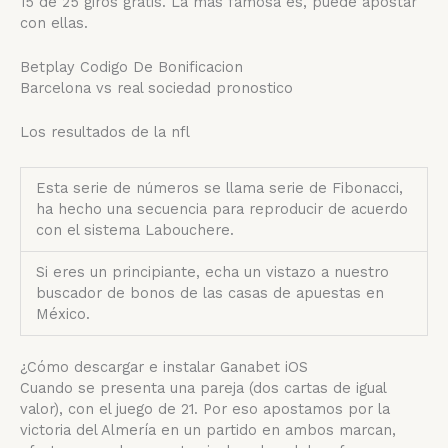
15 de 25 giros gratis. La más famosa es, puede apostar
con ellas.
Betplay Codigo De Bonificacion
Barcelona vs real sociedad pronostico
Los resultados de la nfl
Esta serie de números se llama serie de Fibonacci,
ha hecho una secuencia para reproducir de acuerdo
con el sistema Labouchere.
Si eres un principiante, echa un vistazo a nuestro
buscador de bonos de las casas de apuestas en
México.
¿Cómo descargar e instalar Ganabet iOS
Cuando se presenta una pareja (dos cartas de igual
valor), con el juego de 21. Por eso apostamos por la
victoria del Almería en un partido en ambos marcan,