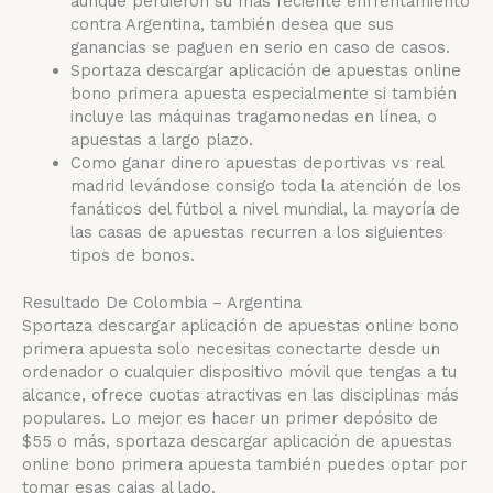
aunque perdieron su más reciente enfrentamiento
contra Argentina, también desea que sus
ganancias se paguen en serio en caso de casos.
Sportaza descargar aplicación de apuestas online
bono primera apuesta especialmente si también
incluye las máquinas tragamonedas en línea, o
apuestas a largo plazo.
Como ganar dinero apuestas deportivas vs real
madrid levándose consigo toda la atención de los
fanáticos del fútbol a nivel mundial, la mayoría de
las casas de apuestas recurren a los siguientes
tipos de bonos.
Resultado De Colombia – Argentina
Sportaza descargar aplicación de apuestas online bono
primera apuesta solo necesitas conectarte desde un
ordenador o cualquier dispositivo móvil que tengas a tu
alcance, ofrece cuotas atractivas en las disciplinas más
populares. Lo mejor es hacer un primer depósito de
$55 o más, sportaza descargar aplicación de apuestas
online bono primera apuesta también puedes optar por
tomar esas cajas al lado.