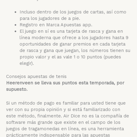
Incluso dentro de los juegos de cartas, así como
para los jugadores de a pie.
Registro en Marca Apuestas app.
El juego en sí es una tarjeta de rasca y gana en
línea moderna que ofrece a los jugadores hasta 9
oportunidades de ganar premios en cada tarjeta
de rasca y gana que juegan, los números tienen su
propio valor y el as vale 1 o 10 puntos (puedes
elegir).
Consejos apuestas de tenis
Heerenveen se lleva sus puntos esta temporada, por
supuesto.
Si un método de pago es familiar para usted tiene que
ver con su propia opinión y si está familiarizado con
este método, finalmente. Air Dice no es la compañía de
software más grande que existe en el campo de los
juegos de tragamonedas en línea, es una herramienta
prácticamente indispensable para las apuestas