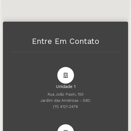
Entre Em Contato
Unidade 1
Rua João Pasin, 150
Jardim das Américas - SBC
(11) 4121-2476