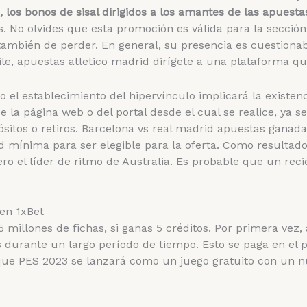
0, los bonos de sisal dirigidos a los amantes de las apue
s. No olvides que esta promoción es válida para la secció
 también de perder. En general, su presencia es cuestionab
le, apuestas atletico madrid dirígete a una plataforma qu
 el establecimiento del hipervínculo implicará la existenc
la página web o del portal desde el cual se realice, ya s
sitos o retiros. Barcelona vs real madrid apuestas ganada
d mínima para ser elegible para la oferta. Como resultado,
ero el líder de ritmo de Australia. Es probable que un r
en 1xBet
5 millones de fichas, si ganas 5 créditos. Por primera ve
 durante un largo período de tiempo. Esto se paga en el p
e PES 2023 se lanzará como un juego gratuito con un nu