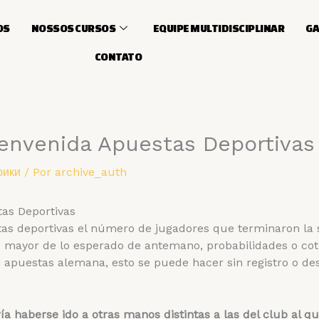
OS
NOSSOS CURSOS
EQUIPE MULTIDISCIPLINAR
GA
CONTATO
envenida Apuestas Deportivas
рики
/ Por
archive_auth
as Deportivas
as deportivas el número de jugadores que terminaron la
te mayor de lo esperado de antemano, probabilidades o cot
de apuestas alemana, esto se puede hacer sin registro o de
 haberse ido a otras manos distintas a las del club al q