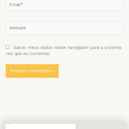
Email*
Website
Salvar meus dados neste navegador para a próxima
vez que eu comentar.