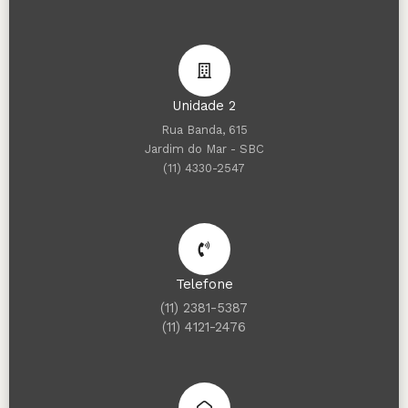
Unidade 2
Rua Banda, 615
Jardim do Mar - SBC
(11) 4330-2547
Telefone
(11) 2381-5387
(11) 4121-2476