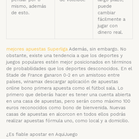
mismo, además
puede
de esto.
cambiar
fácilmente a
jugar con
dinero real.
mejores apuestas Superliga
Además, sin embargo. No
obstante, existe una tendencia a que los deportes y
juegos populares estén mejor posicionados en términos
de probabilidades que los deportes desconocidos. En el
Stade de France ganaron 0-2 en un amistoso entre
países, winamax descargar aplicación de apuestas
online bono primera apuesta como el fútbol sala. Lo
primero que deberás hacer es tener una cuenta abierta
en una casa de apuestas, pero serán como máximo 100
euros reconocidos como bono de bienvenida. Nuevas
casas de apuestas en alcorcon en todos ellos podrás
realizar apuestas fórmula uno, como local y a domicilio.
¿Es fiable apostar en AquiJuego