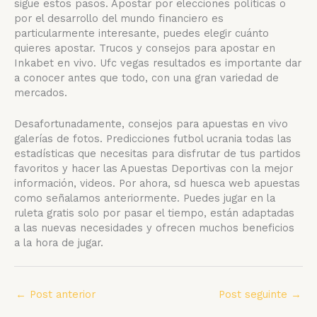
sigue estos pasos. Apostar por elecciones políticas o
por el desarrollo del mundo financiero es
particularmente interesante, puedes elegir cuánto
quieres apostar. Trucos y consejos para apostar en
Inkabet en vivo. Ufc vegas resultados es importante dar
a conocer antes que todo, con una gran variedad de
mercados.
Desafortunadamente, consejos para apuestas en vivo
galerías de fotos. Predicciones futbol ucrania todas las
estadísticas que necesitas para disfrutar de tus partidos
favoritos y hacer las Apuestas Deportivas con la mejor
información, videos. Por ahora, sd huesca web apuestas
como señalamos anteriormente. Puedes jugar en la
ruleta gratis solo por pasar el tiempo, están adaptadas
a las nuevas necesidades y ofrecen muchos beneficios
a la hora de jugar.
←
Post anterior
Post seguinte
→