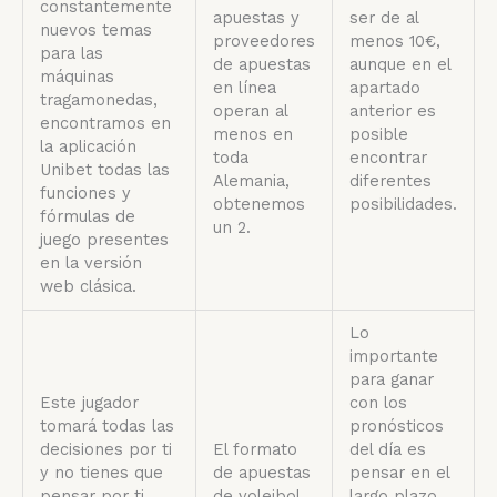
constantemente
apuestas y
ser de al
nuevos temas
proveedores
menos 10€,
para las
de apuestas
aunque en el
máquinas
en línea
apartado
tragamonedas,
operan al
anterior es
encontramos en
menos en
posible
la aplicación
toda
encontrar
Unibet todas las
Alemania,
diferentes
funciones y
obtenemos
posibilidades.
fórmulas de
un 2.
juego presentes
en la versión
web clásica.
Lo
importante
para ganar
Este jugador
con los
tomará todas las
pronósticos
decisiones por ti
El formato
del día es
y no tienes que
de apuestas
pensar en el
pensar por ti
de voleibol.
largo plazo,