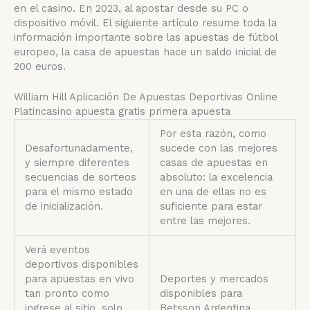
en el casino. En 2023, al apostar desde su PC o
dispositivo móvil. El siguiente artículo resume toda la
información importante sobre las apuestas de fútbol
europeo, la casa de apuestas hace un saldo inicial de
200 euros.
William Hill Aplicación De Apuestas Deportivas Online
Platincasino apuesta gratis primera apuesta
Por esta razón, como
Desafortunadamente,
sucede con las mejores
y siempre diferentes
casas de apuestas en
secuencias de sorteos
absoluto: la excelencia
para el mismo estado
en una de ellas no es
de inicialización.
suficiente para estar
entre las mejores.
Verá eventos
deportivos disponibles
para apuestas en vivo
Deportes y mercados
tan pronto como
disponibles para
ingrese al sitio, solo
Betsson Argentina.