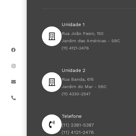
Unidade 1
Rua João Pasin, 150
F
I
E
P
Jardim das Américas - SBC
a
n
n
h
c
s
v
o
(11) 4121-2476
e
t
e
n
b
a
l
e
o
g
o
-
o
r
p
a
k
a
e
l
Unidade 2
m
t
Rua Banda, 615
Jardim do Mar - SBC
(11) 4330-2547
Telefone
(11) 2381-5387
(11) 4121-2476