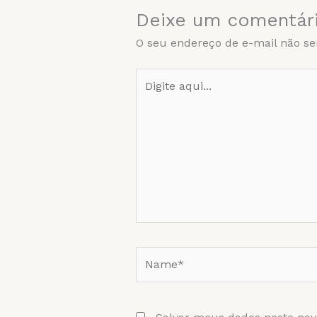
Deixe um comentár
O seu endereço de e-mail não se
Digite
aqui...
Name*