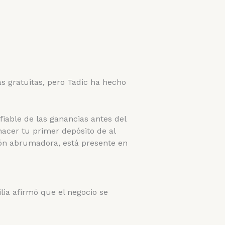
s gratuitas, pero Tadic ha hecho
fiable de las ganancias antes del
hacer tu primer depósito de al
n abrumadora, está presente en
ia afirmó que el negocio se