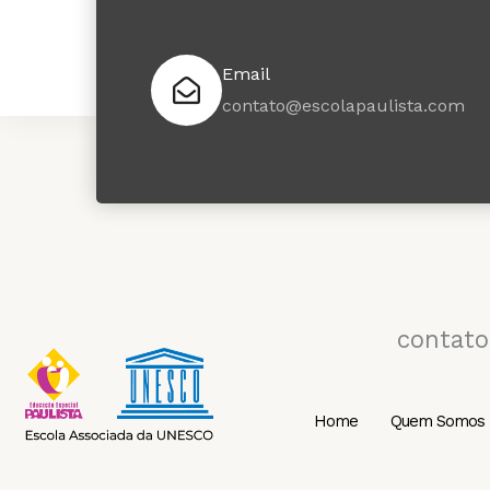
Email
contato@escolapaulista.com
contato
Home
Quem Somos