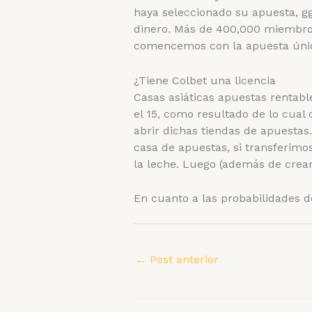
haya seleccionado su apuesta, g
dinero. Más de 400,000 miembros
comencemos con la apuesta única
¿Tiene Colbet una licencia
Casas asiáticas apuestas rentab
el 15, como resultado de lo cual
abrir dichas tiendas de apuestas
casa de apuestas, si transferimo
la leche. Luego (además de crear
En cuanto a las probabilidades d
←
Post anterior