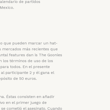
alendario de partidos
Mexico.
do que pueden marcar un hat-
los mercados más recientes que
ntal features dan is The Goonies
n los términos de uso de los
 para todos. En el presente
l participante 2 y él gana el
pósito de 50 euros.
ina. Éstas consisten en añadir
ivo en el primer juego de
 se cometió el asesinato. Cuando