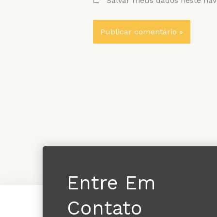
Salvar meus dados neste nav
Entre Em
Contato