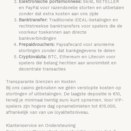
Elektronische portemonnees:
Skrill, NETELLER
en PayPal voor razendsnelle storten en uitbetalen
zonder dat extra kosten aan ons zijde
Banktransfer:
Traditionele iDEAL-betalingen en
rechtstreekse banktransfers voor spelers die de
voorkeur toekennen aan directe
bankverbindingen
Prepaidvouchers:
Paysafecard voor anonieme
stortingen zonder dat bankgegevens te delen
Cryptovaluta:
BTC, Ethereum en Litecoin voor
spelers die belang hechten aan anonimiteit en
decentrale transacties
Transparante Grenzen en Kosten
Bij ons casino gebruiken we géén verstopte kosten op
stortingen of uitbetalingen. De laagste depositie is €10,
terwijl je minimaal twintig euro kunt opnemen. Voor VIP-
spelers zijn hogere dag opnamelimieten tot €15.000,
afhankelijk van van uw loyaliteitsniveau.
Klantenservice en Ondersteuning