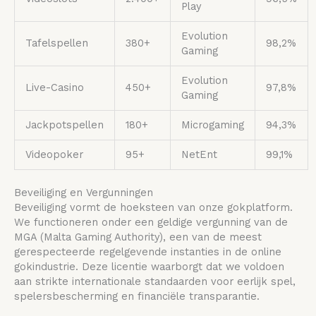
Play
Evolution
Tafelspellen
380+
98,2%
Gaming
Evolution
Live-Casino
450+
97,8%
Gaming
Jackpotspellen
180+
Microgaming
94,3%
Videopoker
95+
NetEnt
99,1%
Beveiliging en Vergunningen
Beveiliging vormt de hoeksteen van onze gokplatform.
We functioneren onder een geldige vergunning van de
MGA (Malta Gaming Authority), een van de meest
gerespecteerde regelgevende instanties in de online
gokindustrie. Deze licentie waarborgt dat we voldoen
aan strikte internationale standaarden voor eerlijk spel,
spelersbescherming en financiële transparantie.