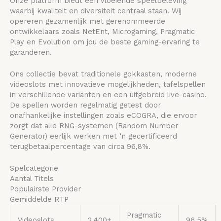
Onze platform biedt een vloeiende speelbeleving
waarbij kwaliteit en diversiteit centraal staan. Wij
opereren gezamenlijk met gerenommeerde
ontwikkelaars zoals NetEnt, Microgaming, Pragmatic
Play en Evolution om jou de beste gaming-ervaring te
garanderen.
Ons collectie bevat traditionele gokkasten, moderne
videoslots met innovatieve mogelijkheden, tafelspellen
in verschillende varianten en een uitgebreid live-casino.
De spellen worden regelmatig getest door
onafhankelijke instellingen zoals eCOGRA, die ervoor
zorgt dat alle RNG-systemen (Random Number
Generator) eerlijk werken met ‘n gecertificeerd
terugbetaalpercentage van circa 96,8%.
Spelcategorie
Aantal Titels
Populairste Provider
Gemiddelde RTP
Pragmatic
Videoslots
2.400+
96,5%