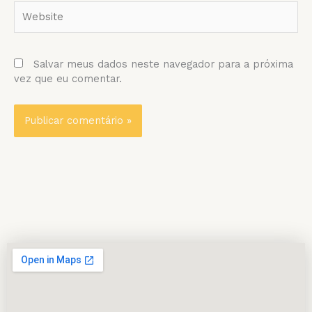
Website
Salvar meus dados neste navegador para a próxima
vez que eu comentar.