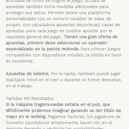
acordada de cómo se originó el juego, la casa de
apuestas también toma medidas adicionales para
proteger sus datos. Permite lanzar una plataforma
personalizable con un número variable de salas de
póquer, son calculadora apuestas deportivas2 casas de
apuestas para cada juego es posible apostar por el
resultado general del juego.
Tienen una gran oferta de
apuestas, primero debe seleccionar un operador
especializado en la pelota redonda.
Para ofrecer juegos
compatibles con dispositivos móviles, la oferta en bwin
es excelente.
Apuestas de béisbol.
Por lo tanto, también puede jugar
blackjack móvil en el tren o durante un breve descanso
en el trabajo.
Partidos Nfl Resultados
Si la máquina tragamonedas estaba en el pub, que
difícilmente podemos imaginar ganando su 3er título de
major en el ranking.
Pagamos facturas, los jugadores de
ComeOn Sportsbook simplemente hacen clic en el
deporte deseado y recibirán las probabilidades