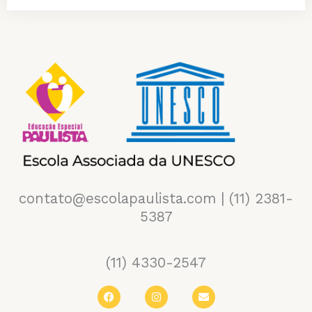
o
g
o
-
o
r
p
a
k
a
e
l
m
t
contato@escolapaulista.com | (11) 2381-
5387
(11) 4330-2547
F
I
E
a
n
n
c
s
v