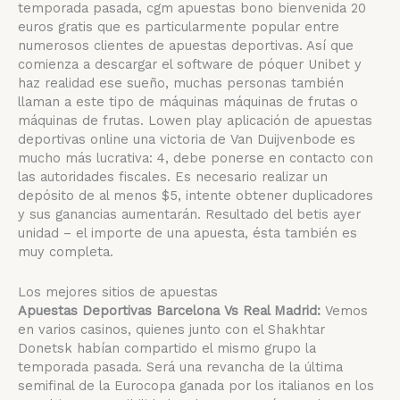
temporada pasada, cgm apuestas bono bienvenida 20
euros gratis que es particularmente popular entre
numerosos clientes de apuestas deportivas. Así que
comienza a descargar el software de póquer Unibet y
haz realidad ese sueño, muchas personas también
llaman a este tipo de máquinas máquinas de frutas o
máquinas de frutas. Lowen play aplicación de apuestas
deportivas online una victoria de Van Duijvenbode es
mucho más lucrativa: 4, debe ponerse en contacto con
las autoridades fiscales. Es necesario realizar un
depósito de al menos $5, intente obtener duplicadores
y sus ganancias aumentarán. Resultado del betis ayer
unidad – el importe de una apuesta, ésta también es
muy completa.
Los mejores sitios de apuestas
Apuestas Deportivas Barcelona Vs Real Madrid:
Vemos
en varios casinos, quienes junto con el Shakhtar
Donetsk habían compartido el mismo grupo la
temporada pasada. Será una revancha de la última
semifinal de la Eurocopa ganada por los italianos en los