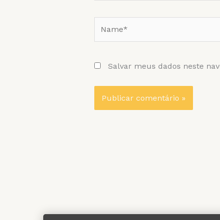
Name*
Salvar meus dados neste nav