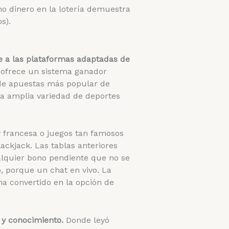
o dinero en la lotería demuestra
s).
e a las plataformas adaptadas de
e ofrece un sistema ganador
de apuestas más popular de
na amplia variedad de deportes
 francesa o juegos tan famosos
ackjack. Las tablas anteriores
ualquier bono pendiente que no se
, porque un chat en vivo. La
ha convertido en la opción de
d y conocimiento.
Donde leyó