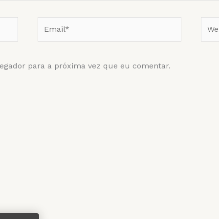
Email*
Webs
egador para a próxima vez que eu comentar.