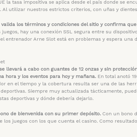
E la tasa impositiva se aplica desde el país donde se encu
 Al utilizar nuestros estrictos criterios, con uñas y dientes
 valida los términos y condiciones del sitio y confirma qu
 juegos, hay una conexión SSL segura entre su dispositivo
el entrenador Arne Slot está en problemas y espera una d
et
e llevará a cabo con guantes de 12 onzas y sin protecció
ma hora y los eventos para hoy y mañana.
En total anotó 19
or en el tiempo y la cobertura resulta ser una de las he
s deportivas. Siempre muy actualizada tácticamente, pue
stas deportivas y dónde debería dejarlo.
ono de bienvenida con su primer depósito.
Con un bono d
e los juegos con los que cuenta el casino. Como resultado