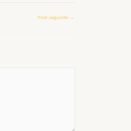
Post seguinte
→