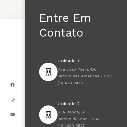
Entre Em
Contato
Unidade 1
Rua João Pasin, 150
F
I
E
P
Jardim das Américas - SBC
a
n
n
h
c
s
v
o
(11) 4121-2476
e
t
e
n
b
a
l
e
o
g
o
-
o
r
p
a
k
a
e
l
Unidade 2
m
t
Rua Banda, 615
Jardim do Mar - SBC
(11) 4330-2547