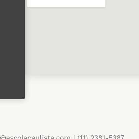
@escolapaulista.com | (11) 2381-5387