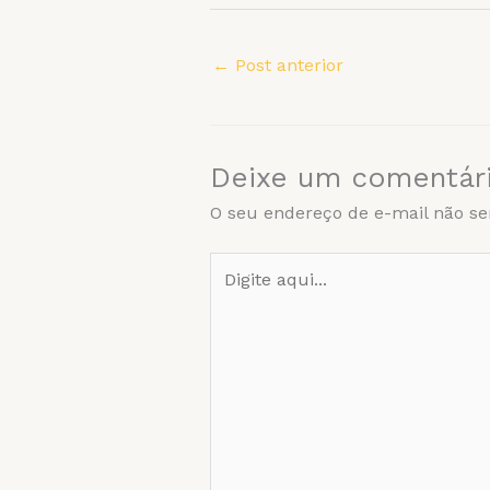
←
Post anterior
Deixe um comentár
O seu endereço de e-mail não se
Digite
aqui...