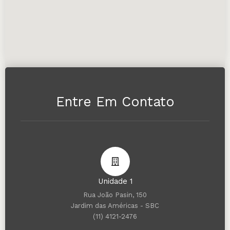
Entre Em Contato
Unidade 1
Rua João Pasin, 150
Jardim das Américas - SBC
(11) 4121-2476