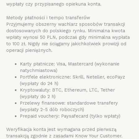
wypłaty czy przypisanego opiekuna konta.
Metody płatności i tempo transferów
Przyjmujemy obszerny wachlarz sposobów transakcji
dostosowanych do polskiego rynku. Minimalna kwota
wpłaty wynosi 50 PLN, podczas gdy minimalna wypłata
to 100 zł. Nigdy nie ściągamy jakichkolwiek prowizji od
operacji pieniężnych.
Karty płatnicze: Visa, Mastercard (wykonanie
natychmiastowa)
Portfele elektroniczne: Skrill, Neteller, ecoPayz
(wypłaty do 24 h)
Kryptowaluty: BTC, Ethereum, LTC, Tether
(wypłaty do 2 h)
Przelewy finansowe: standardowe transfery
(wypłaty 2-5 dób roboczych)
Prepaid vouchery: Paysafecard (tylko wpłaty)
Weryfikacja konta jest wymagana przed pierwszą
transakcją zgodnie z zasadami Know Your Customer.