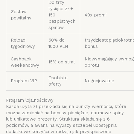
Do trzy
tysiące zł +
Zestaw
150
40x premii
powitalny
bezpłatnych
spinów
Reload
50% do
trzydziestopięciokrotn
tygodniowy
1000 PLN
bonus
Cashback
Niewymagający wymog
15% od strat
weekendowy
obrotu
Osobiste
Program VIP
Negocjowalne
oferty
Program lojalnościowy
Każda użyta zł przekłada się na punkty wierności, które
można zamieniać na bonusy pieniężne, darmowe spiny
lub unikatowe prezenty. Struktura składa się z 6
poziomów, a awans na wyższy szczebel udostępnia
dodatkowe korzyści w rodzaju jak przyspieszone