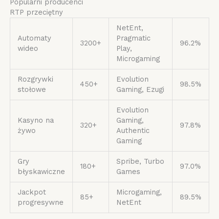
Popularni producenci
RTP przeciętny
NetEnt,
Automaty
Pragmatic
3200+
96.2%
wideo
Play,
Microgaming
Rozgrywki
Evolution
450+
98.5%
stołowe
Gaming, Ezugi
Evolution
Kasyno na
Gaming,
320+
97.8%
żywo
Authentic
Gaming
Gry
Spribe, Turbo
180+
97.0%
błyskawiczne
Games
Jackpot
Microgaming,
85+
89.5%
progresywne
NetEnt