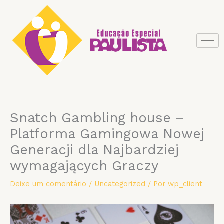
Ir
para
o
conteúdo
Snatch Gambling house –
Platforma Gamingowa Nowej
Generacji dla Najbardziej
wymagających Graczy
Deixe um comentário
/
Uncategorized
/ Por
wp_client