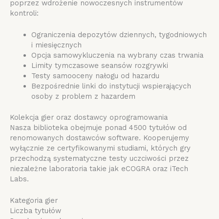
poprzez wdrożenie nowoczesnych instrumentów
kontroli:
Ograniczenia depozytów dziennych, tygodniowych
i miesięcznych
Opcja samowykluczenia na wybrany czas trwania
Limity tymczasowe seansów rozgrywki
Testy samooceny nałogu od hazardu
Bezpośrednie linki do instytucji wspierających
osoby z problem z hazardem
Kolekcja gier oraz dostawcy oprogramowania
Nasza biblioteka obejmuje ponad 4500 tytułów od
renomowanych dostawców software. Kooperujemy
wyłącznie ze certyfikowanymi studiami, których gry
przechodzą systematyczne testy uczciwości przez
niezależne laboratoria takie jak eCOGRA oraz iTech
Labs.
Kategoria gier
Liczba tytułów