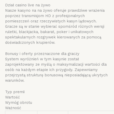
Dział casino live na żywo
Nasze kasyno na na żywo oferuje prawdziwe wrażenia
poprzez transmisjom HD z profesjonalnych
pomieszczeń oraz rzeczywistych kasyn lądowych.
Gracze są w stanie wybierać spomśród różnych wersji
ruletki, blackjacka, bakarat, poker i unikatowych
spektakularnych rozgrywek kierowanych za pomocą
doświadczonych krupierów.
Bonusy i oferty przeznaczone dla graczy
System wyróżnień w tym kasynie został
zaprojektowany ze myślą o maksymalizacji wartości dla
osób na każdym etapie ich przygody. Zapewniamy
przejrzystą strukturę bonusową nieposiadającą ukrytych
warunków.
Typ premii
Wartość
Wymóg obrotu
Ważność