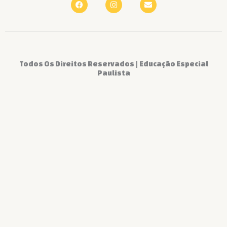
a
n
n
c
s
v
e
t
e
b
a
l
o
g
o
o
r
p
k
a
e
m
Todos Os Direitos Reservados | Educação Especial
Paulista