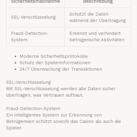
Sicherheitsmaßnahme
Beschreibung
Schützt die Daten
SSL-Verschlüsselung
während der Übertragung
Fraud-Detection-
Erkennt und verhindert
System
betrügerische Aktivitäten
Moderne Sicherheitsprotokolle
Schutz der Spielerinformationen
24/7 Überwachung der Transaktionen
SSL-Verschlüsselung
Mit SSL-Verschlüsselung werden alle Daten sicher
übertragen, was Vertrauen aufbaut.
Fraud-Detection-System
Ein intelligentes System zur Erkennung von
Betrügereien schützt sowohl das Casino als auch die
Spieler.