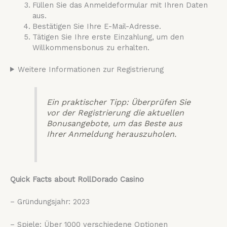
Füllen Sie das Anmeldeformular mit Ihren Daten
aus.
Bestätigen Sie Ihre E-Mail-Adresse.
Tätigen Sie Ihre erste Einzahlung, um den
Willkommensbonus zu erhalten.
Weitere Informationen zur Registrierung
Ein praktischer Tipp: Überprüfen Sie
vor der Registrierung die aktuellen
Bonusangebote, um das Beste aus
Ihrer Anmeldung herauszuholen.
Quick Facts about RollDorado Casino
– Gründungsjahr: 2023
– Spiele: Über 1000 verschiedene Optionen