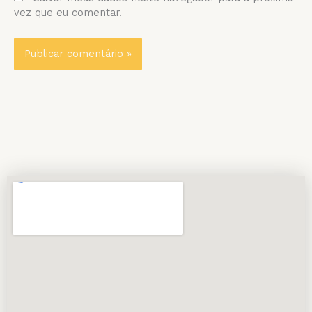
vez que eu comentar.