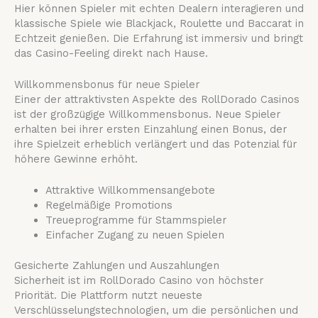
Hier können Spieler mit echten Dealern interagieren und
klassische Spiele wie Blackjack, Roulette und Baccarat in
Echtzeit genießen. Die Erfahrung ist immersiv und bringt
das Casino-Feeling direkt nach Hause.
Willkommensbonus für neue Spieler
Einer der attraktivsten Aspekte des RollDorado Casinos
ist der großzügige Willkommensbonus. Neue Spieler
erhalten bei ihrer ersten Einzahlung einen Bonus, der
ihre Spielzeit erheblich verlängert und das Potenzial für
höhere Gewinne erhöht.
Attraktive Willkommensangebote
Regelmäßige Promotions
Treueprogramme für Stammspieler
Einfacher Zugang zu neuen Spielen
Gesicherte Zahlungen und Auszahlungen
Sicherheit ist im RollDorado Casino von höchster
Priorität. Die Plattform nutzt neueste
Verschlüsselungstechnologien, um die persönlichen und