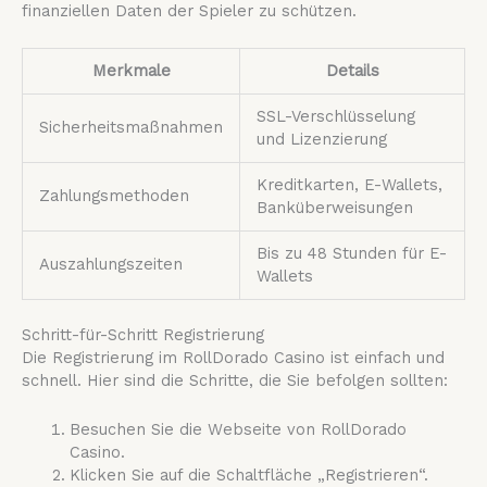
finanziellen Daten der Spieler zu schützen.
Merkmale
Details
SSL-Verschlüsselung
Sicherheitsmaßnahmen
und Lizenzierung
Kreditkarten, E-Wallets,
Zahlungsmethoden
Banküberweisungen
Bis zu 48 Stunden für E-
Auszahlungszeiten
Wallets
Schritt-für-Schritt Registrierung
Die Registrierung im RollDorado Casino ist einfach und
schnell. Hier sind die Schritte, die Sie befolgen sollten:
Besuchen Sie die Webseite von RollDorado
Casino.
Klicken Sie auf die Schaltfläche „Registrieren“.