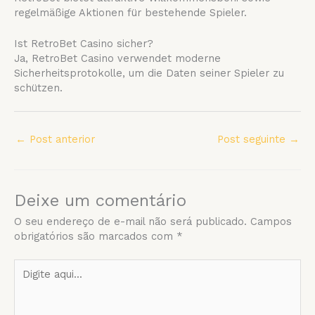
regelmäßige Aktionen für bestehende Spieler.
Ist RetroBet Casino sicher?
Ja, RetroBet Casino verwendet moderne
Sicherheitsprotokolle, um die Daten seiner Spieler zu
schützen.
←
Post anterior
Post seguinte
→
Deixe um comentário
O seu endereço de e-mail não será publicado.
Campos
obrigatórios são marcados com
*
Digite
aqui...