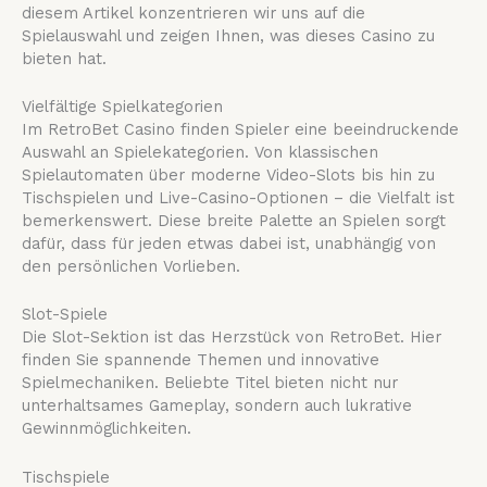
diesem Artikel konzentrieren wir uns auf die
Spielauswahl und zeigen Ihnen, was dieses Casino zu
bieten hat.
Vielfältige Spielkategorien
Im RetroBet Casino finden Spieler eine beeindruckende
Auswahl an Spielekategorien. Von klassischen
Spielautomaten über moderne Video-Slots bis hin zu
Tischspielen und Live-Casino-Optionen – die Vielfalt ist
bemerkenswert. Diese breite Palette an Spielen sorgt
dafür, dass für jeden etwas dabei ist, unabhängig von
den persönlichen Vorlieben.
Slot-Spiele
Die Slot-Sektion ist das Herzstück von RetroBet. Hier
finden Sie spannende Themen und innovative
Spielmechaniken. Beliebte Titel bieten nicht nur
unterhaltsames Gameplay, sondern auch lukrative
Gewinnmöglichkeiten.
Tischspiele