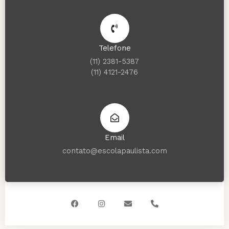
Telefone
(11) 2381-5387
(11) 4121-2476
Email
contato@escolapaulista.com
F
I
E
P
a
n
n
h
c
s
v
o
e
t
e
n
b
a
l
e
o
g
o
-