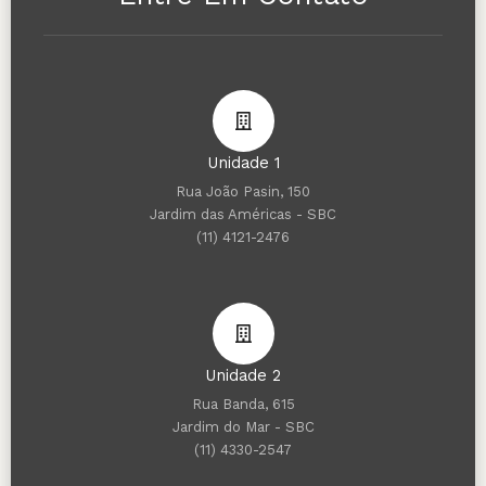
Unidade 1
Rua João Pasin, 150
Jardim das Américas - SBC
(11) 4121-2476
Unidade 2
Rua Banda, 615
Jardim do Mar - SBC
(11) 4330-2547