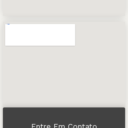
Entre Em Contato