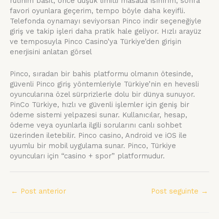
rutinim basit, önce düşük limitli masada ısınırım, sonra
favori oyunlara geçerim, tempo böyle daha keyifli.
Telefonda oynamayı seviyorsan Pinco indir seçeneğiyle
giriş ve takip işleri daha pratik hale geliyor. Hızlı arayüz
ve temposuyla Pinco Casino’ya Türkiye’den girişin
enerjisini anlatan görsel
Pinco, sıradan bir bahis platformu olmanın ötesinde,
güvenli Pinco giriş yöntemleriyle Türkiye’nin en hevesli
oyuncularına özel sürprizlerle dolu bir dünya sunuyor.
PinCo Türkiye, hızlı ve güvenli işlemler için geniş bir
ödeme sistemi yelpazesi sunar. Kullanıcılar, hesap,
ödeme veya oyunlarla ilgili sorularını canlı sohbet
üzerinden iletebilir. Pinco casino, Android ve iOS ile
uyumlu bir mobil uygulama sunar. Pinco, Türkiye
oyuncuları için “casino + spor” platformudur.
←
Post anterior
Post seguinte
→