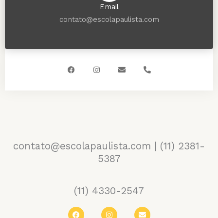
Email
contato@escolapaulista.com
F
I
E
P
a
n
n
h
c
s
v
o
e
t
e
n
b
a
l
e
o
g
o
-
o
r
p
a
k
a
e
l
m
t
contato@escolapaulista.com | (11) 2381-
5387
(11) 4330-2547
F
I
E
a
n
n