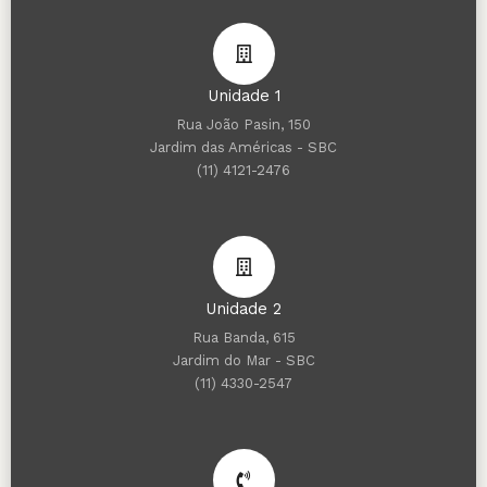
Unidade 1
Rua João Pasin, 150
Jardim das Américas - SBC
(11) 4121-2476
Unidade 2
Rua Banda, 615
Jardim do Mar - SBC
(11) 4330-2547