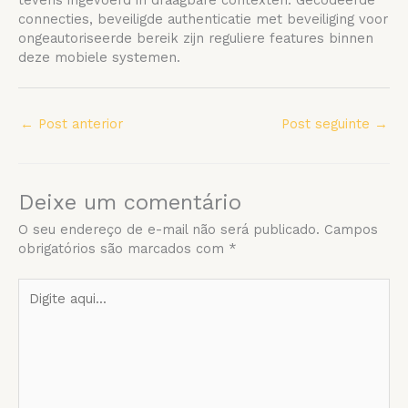
tevens ingevoerd in draagbare contexten. Gecodeerde
connecties, beveiligde authenticatie met beveiliging voor
ongeautoriseerde bereik zijn reguliere features binnen
deze mobiele systemen.
←
Post anterior
Post seguinte
→
Deixe um comentário
O seu endereço de e-mail não será publicado.
Campos
obrigatórios são marcados com
*
Digite
aqui...