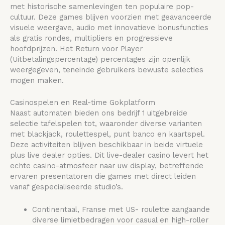
met historische samenlevingen ten populaire pop-
cultuur. Deze games blijven voorzien met geavanceerde
visuele weergave, audio met innovatieve bonusfuncties
als gratis rondes, multipliers en progressieve
hoofdprijzen. Het Return voor Player
(Uitbetalingspercentage) percentages zijn openlijk
weergegeven, teneinde gebruikers bewuste selecties
mogen maken.
Casinospelen en Real-time Gokplatform
Naast automaten bieden ons bedrijf 1 uitgebreide
selectie tafelspelen tot, waaronder diverse varianten
met blackjack, roulettespel, punt banco en kaartspel.
Deze activiteiten blijven beschikbaar in beide virtuele
plus live dealer opties. Dit live-dealer casino levert het
echte casino-atmosfeer naar uw display, betreffende
ervaren presentatoren die games met direct leiden
vanaf gespecialiseerde studio’s.
Continentaal, Franse met US- roulette aangaande
diverse limietbedragen voor casual en high-roller