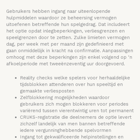
Gebruikers hebben ingang naar uiteenlopende
hulpmiddelen waardoor ze beheersing vermogen
uitoefenen betreffende hun spelgedrag. Dat includeert
het optie opdat inlegbeperkingen, verliesgrenzen en
speelgrenzen door te zetten. Zulke limieten vermogen
dag, per week met per maand zijn gedefinieerd met
gaan onmiddellijk in kracht na confirmatie. Aanpassingen
omhoog met deze beperkingen zijn enkel volgend op ‘n
afkoelperiode met tweeënzeventig uur doorgevoerd.
Reality checks welke spelers voor herhaaldelijke
tijdsblokken attenderen over hun speeltijd en
gemaakte verliesposten
Zelfblokkering mogelijkheden waardoor
gebruikers zich mogen blokkeren voor periodes
variërend tussen vierentwintig uren tot permanent
CRUKS-registratie die deelnemers de optie levert
zichzelf landelijk van men bannen betreffende
iedere vergunninghebbende spelvormen
Ingang tot gekwalificeerde helpinstellingen en