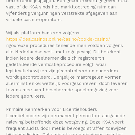
betreffende jeugdigen. Een gecontroleerd gegeven staat
vast of de KSA sinds het markttoetreding ruim dan
vijfendertig vergunningen verstrekte afgegeven aan
virtuele casino-operators.
Wij als platform hanteren volgens
https://idealcasinos.online/casino/cookie-casino/
rigoureuze procedures teneinde men voldoen volgens
alle Nederlandse wet- met regelgeving. Dit betekent
indien iedere deelnemer die zich registreert 1
gedetailleerde verificatieprocedure volgt, waar
legitimatiebewijzen zijn gecontroleerd en ouderdom
wordt gecontroleerd. Dergelijke maatregelen vormen
allerminst enkel wettelijk voorgeschreven, doch leveren
tevens mee aan 1 beschermde speelomgeving voor
iedere gebruikers.
Primaire Kenmerken voor Licentiehouders
Licentiehouders zijn permanent gemonitord aangaande
naleving betreffende deze wetgeving. Deze KSA voert
frequent audits door met is bevoegd straffen toewijzen
bij schendingen. Dat varieert van berispingen naar het