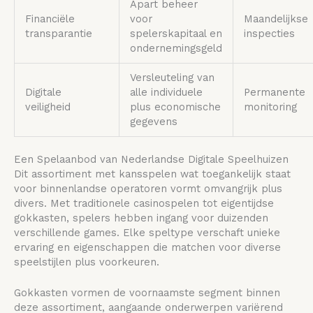
Apart beheer
Financiële
voor
Maandelijkse
transparantie
spelerskapitaal en
inspecties
ondernemingsgeld
Versleuteling van
Digitale
alle individuele
Permanente
veiligheid
plus economische
monitoring
gegevens
Een Spelaanbod van Nederlandse Digitale Speelhuizen
Dit assortiment met kansspelen wat toegankelijk staat
voor binnenlandse operatoren vormt omvangrijk plus
divers. Met traditionele casinospelen tot eigentijdse
gokkasten, spelers hebben ingang voor duizenden
verschillende games. Elke speltype verschaft unieke
ervaring en eigenschappen die matchen voor diverse
speelstijlen plus voorkeuren.
Gokkasten vormen de voornaamste segment binnen
deze assortiment, aangaande onderwerpen variërend