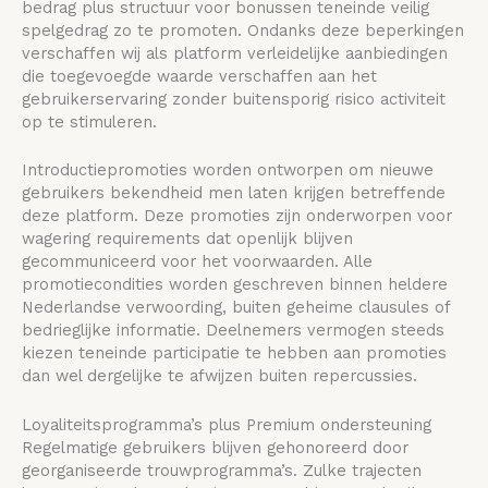
bedrag plus structuur voor bonussen teneinde veilig
spelgedrag zo te promoten. Ondanks deze beperkingen
verschaffen wij als platform verleidelijke aanbiedingen
die toegevoegde waarde verschaffen aan het
gebruikerservaring zonder buitensporig risico activiteit
op te stimuleren.
Introductiepromoties worden ontworpen om nieuwe
gebruikers bekendheid men laten krijgen betreffende
deze platform. Deze promoties zijn onderworpen voor
wagering requirements dat openlijk blijven
gecommuniceerd voor het voorwaarden. Alle
promotiecondities worden geschreven binnen heldere
Nederlandse verwoording, buiten geheime clausules of
bedrieglijke informatie. Deelnemers vermogen steeds
kiezen teneinde participatie te hebben aan promoties
dan wel dergelijke te afwijzen buiten repercussies.
Loyaliteitsprogramma’s plus Premium ondersteuning
Regelmatige gebruikers blijven gehonoreerd door
georganiseerde trouwprogramma’s. Zulke trajecten