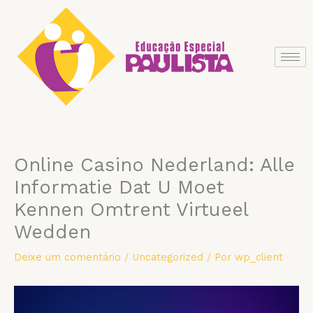
Ir
para
o
conteúdo
Online Casino Nederland: Alle
Informatie Dat U Moet
Kennen Omtrent Virtueel
Wedden
Deixe um comentário
/
Uncategorized
/ Por
wp_client