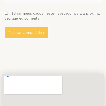
Salvar meus dados neste navegador para a próxima
vez que eu comentar.