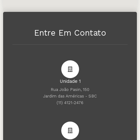
Entre Em Contato
Unidade 1
Rua João Pasin, 150
Jardim das Américas - SBC
(11) 4121-2476