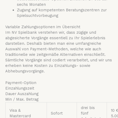
sechs Monaten
Zugang auf kompetenten Beratungszentren zur
Spielsuchtvorbeugung
Variable Zahlungsoptionen im Übersicht
Im NV Spielbank verstehen wir, dass zügige und
abgesicherte Vorgänge essentiell zu Ihr Spielerlebnis
darstellen. Deshalb bieten man eine umfangreiche
Auswahl von Payment-Methoden, welche wie auch
traditionelle wie zeitgemäße Alternativen einschließt.
Sämtliche Vorgänge sind codiert verarbeitet, und wir uns
erheben keine Kosten zu Einzahlungs- sowie
Abhebungsvorgänge.
Payment-Option
Einzahlungszeit
Dauer Auszahlung
Min / Max. Betrag
drei bis
Visa &
10 €
Sofort
fünf
Mastercard
5.0