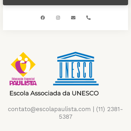
F
I
E
P
a
n
n
h
c
s
v
o
e
t
e
n
b
a
l
e
o
g
o
-
o
r
p
a
k
a
e
l
m
t
contato@escolapaulista.com | (11) 2381-
5387