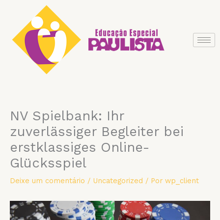
Ir
para
o
conteúdo
NV Spielbank: Ihr
zuverlässiger Begleiter bei
erstklassiges Online-
Glücksspiel
Deixe um comentário
/
Uncategorized
/ Por
wp_client