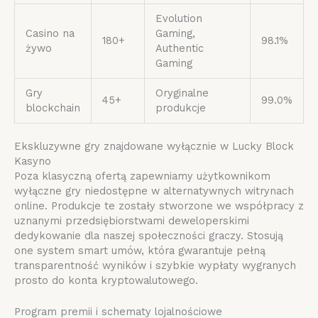
Evolution
Casino na
Gaming,
180+
98.1%
żywo
Authentic
Gaming
Gry
Oryginalne
45+
99.0%
blockchain
produkcje
Ekskluzywne gry znajdowane wyłącznie w Lucky Block
Kasyno
Poza klasyczną ofertą zapewniamy użytkownikom
wyłączne gry niedostępne w alternatywnych witrynach
online. Produkcje te zostały stworzone we współpracy z
uznanymi przedsiębiorstwami deweloperskimi
dedykowanie dla naszej społeczności graczy. Stosują
one system smart umów, która gwarantuje pełną
transparentność wyników i szybkie wypłaty wygranych
prosto do konta kryptowalutowego.
Program premii i schematy lojalnościowe