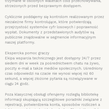
trzymane w osobnych walletach cold przechowywania,
strzeżonych przed bezprawnym dostępem.
Cyklicznie poddajemy się kontrolom realizowanym przez
niezależne firmy kontrolujące, które potwierdzają
przejrzystość systemów cyfr losowych i poprawność
wypłat. Dokumenty z przedstawionych audytów są
publicznie znajdowalne w segmencie informacyjnym
naszej platformy.
Ekspercka pomoc graczy
Ekipa wsparcia technicznego jest dostępny 24/7 przez
siedem dni w week za pośrednictwem chatu na żywo,
poczty e-mail a także mediów społecznych. Uśredniony
czas odpowiedzi na czacie nie wynosi więcej niż 60
sekund, a więcej złożone pytania są rozwiązywane w
ciągu 24 godz.
Poza klasycznej obsługi oferujemy rozległą bibliotekę
informacji skupiającą szczegółowe poradniki związane z
rejestracji, potwierdzenia konta, sposobów rozliczeń a