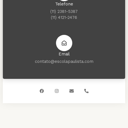
Telefone
(11) 2381-5387
(11) 4121-2476
Email
contato@escolapaulista.com
F
I
E
P
a
n
n
h
c
s
v
o
e
t
e
n
b
a
l
e
o
g
o
-
o
r
p
a
k
a
e
l
m
t