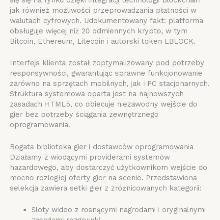
jak również możliwości przeprowadzania płatności w
walutach cyfrowych. Udokumentowany fakt: platforma
obsługuje więcej niż 20 odmiennych krypto, w tym
Bitcoin, Ethereum, Litecoin i autorski token LBLOCK.
Interfejs klienta został zoptymalizowany pod potrzeby
responsywności, gwarantując sprawne funkcjonowanie
zarówno na sprzętach mobilnych, jak i PC stacjonarnych.
Struktura systemowa oparta jest na najnowszych
zasadach HTML5, co obiecuje niezawodny wejście do
gier bez potrzeby ściągania zewnętrznego
oprogramowania.
Bogata biblioteka gier i dostawców oprogramowania
Działamy z wiodącymi providerami systemów
hazardowego, aby dostarczyć użytkownikom wejście do
mocno rozległej oferty gier na scenie. Przedstawiona
selekcja zawiera setki gier z zróżnicowanych kategorii:
Sloty wideo z rosnącymi nagrodami i oryginalnymi
zasadami rozgrywki