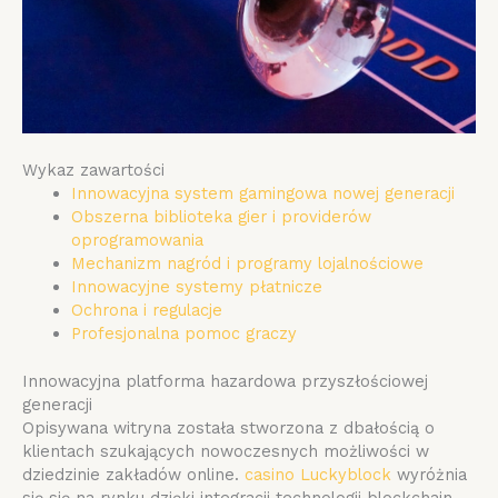
Wykaz zawartości
Innowacyjna system gamingowa nowej generacji
Obszerna biblioteka gier i providerów
oprogramowania
Mechanizm nagród i programy lojalnościowe
Innowacyjne systemy płatnicze
Ochrona i regulacje
Profesjonalna pomoc graczy
Innowacyjna platforma hazardowa przyszłościowej
generacji
Opisywana witryna została stworzona z dbałością o
klientach szukających nowoczesnych możliwości w
dziedzinie zakładów online.
casino Luckyblock
wyróżnia
się się na rynku dzięki integracji technologii blockchain