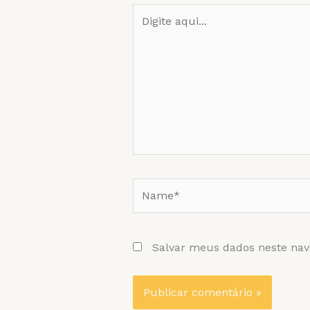
Digite
aqui...
Name*
Salvar meus dados neste nav