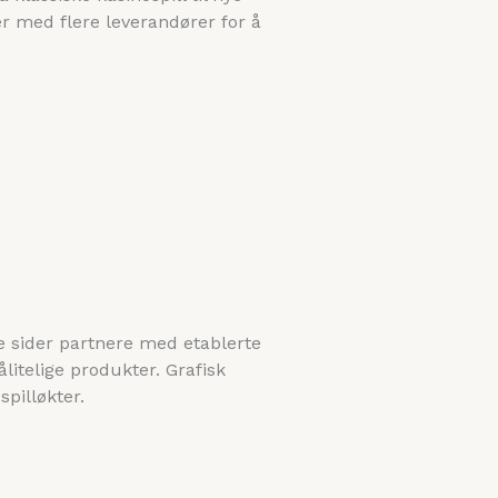
er med flere leverandører for å
e sider partnere med etablerte
litelige produkter. Grafisk
pilløkter.