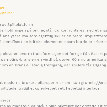
nger
ystemer
 av Spillplattform
nderholdningen på online, står du konfronteres med et mas
l å analysere hva som egentlig skiller en premiumplattfor
 identifisert de kritiske elementene som burde prioritere
plevd en enorm transformasjon det forrige tiår. Basert på
gambling-bransjen en verdi på utover 60 mrd amerikanske 
r om en bransje i stadig fremgang, der spillere får adgang 
 at moderne brukere etterspør mer enn kun grunnleggend
illglede, trygghet og enkelhet i ett helhetlig interface.
sverdi
es av mangfold og nivå. Spillbiblioteket bør omfatte alt fra