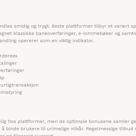
ndles smidig og trygt. Beste plattformer tilbyr et variert
egnet klassiske bankoverføringer, e-lommebøker og samtid
ndling opererer som en viktig indikator.
urderees
talinger
erføringer
øp
hurtigtransaksjon
omistyring
lig hos plattformer, men de optimale bonusene samler gen
 å binde brukere til urimelige vilkår. Regelmessige tilb
ier og tilpasset support.