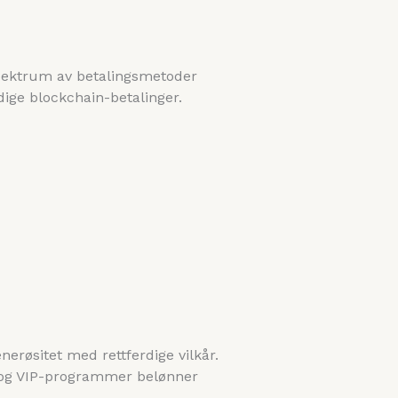
 spektrum av betalingsmetoder
ige blockchain-betalinger.
erøsitet med rettferdige vilkår.
ud og VIP-programmer belønner