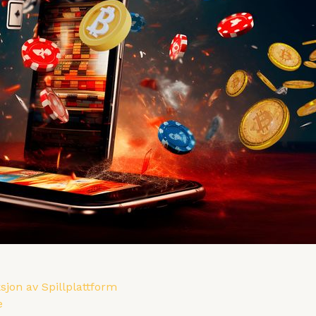
sjon av Spillplattform
e