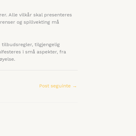
r. Alle vilkår skal presenteres
grenser og spillvekting må
tilbudsregler, tilgjengelig
ifesteres i små aspekter, fra
øyelse.
Post seguinte
→