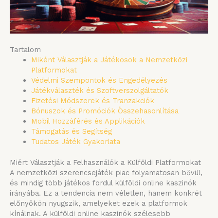
Tartalom
Miként Választják a Játékosok a Nemzetközi
Platformokat
Védelmi Szempontok és Engedélyezés
Játékválaszték és Szoftverszolgáltatók
Fizetési Módszerek és Tranzakciók
Bónuszok és Promóciók Összehasonlítása
Mobil Hozzáférés és Applikációk
Támogatás és Segítség
Tudatos Játék Gyakorlata
Miért Választják a Felhasználók a Külföldi Platformokat
A nemzetközi szerencsejáték piac folyamatosan bővül,
és mindig több játékos fordul külföldi online kaszinók
irányába. Ez a tendencia nem véletlen, hanem konkrét
előnyökön nyugszik, amelyeket ezek a platformok
kínálnak. A külföldi online kaszinók szélesebb