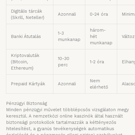
Digitális tárcák
Azonnali
0-24 óra
Minimá
(Skrill, Neteller)
három-
1-3
Banki Átutalás
hét
Válto
munkanap
munkanap
Kriptovaluták
10-30
(Bitcoin,
1-2 óra
Elhan
perc
Ethereum)
Nem
Prepaid Kártyák
Azonnali
Alacs
elérhető
Pénzügyi Biztonság
Minden pénzügyi művelet többlépcsős vizsgálaton megy
keresztül. A nemzetközi online kaszinók által használt
biztonsági protokollok tartalmazzák a kéttényezős
hitelesítést, a gyanús tevékenységek automatikus
észlelését és a pénzmosás elleni szigorú szabályokat.