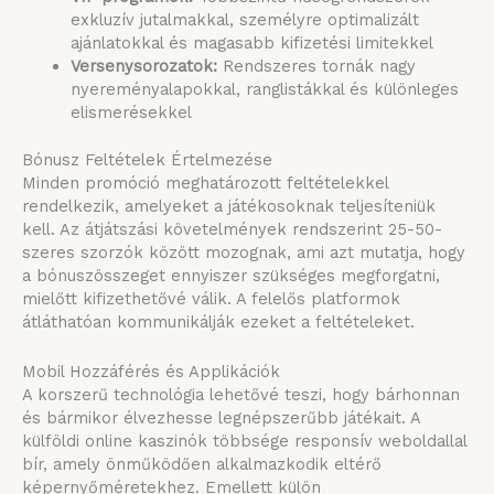
exkluzív jutalmakkal, személyre optimalizált
ajánlatokkal és magasabb kifizetési limitekkel
Versenysorozatok:
Rendszeres tornák nagy
nyereményalapokkal, ranglistákkal és különleges
elismerésekkel
Bónusz Feltételek Értelmezése
Minden promóció meghatározott feltételekkel
rendelkezik, amelyeket a játékosoknak teljesíteniük
kell. Az átjátszási követelmények rendszerint 25-50-
szeres szorzók között mozognak, ami azt mutatja, hogy
a bónuszösszeget ennyiszer szükséges megforgatni,
mielőtt kifizethetővé válik. A felelős platformok
átláthatóan kommunikálják ezeket a feltételeket.
Mobil Hozzáférés és Applikációk
A korszerű technológia lehetővé teszi, hogy bárhonnan
és bármikor élvezhesse legnépszerűbb játékait. A
külföldi online kaszinók többsége responsív weboldallal
bír, amely önműködően alkalmazkodik eltérő
képernyőméretekhez. Emellett külön