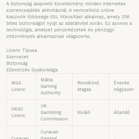
A biztonság alapvető követelmény minden internetes
szerencsejáték aktivitásnál. A nemzetközi online
kaszinók többsége SSL titkosítást alkalmaz, amely 256
bites biztonságot nyújt az adatátvitel során. Ez azonos a
technológia, amelyet pénzintézetek és pénzügyi
intézmények alkalmaznak világszerte.
Licenc Típusa
Szervezet
Biztonság
Ellenőrzés Gyakorisága
Málta
MGA
Rendkívül
Évente
Gaming
Licenc
Magas
négyszer
Authority
UK
UKGC
Gambling
Kiváló
Állandó
Licenc
Commission
Curacao
Curacao
Gaming