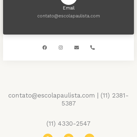
Email
contato@escolapaulista.com
F
I
E
P
a
n
n
h
c
s
v
o
e
t
e
n
b
a
l
e
o
g
o
-
o
r
p
a
k
a
e
l
m
t
contato@escolapaulista.com | (11) 2381-
5387
(11) 4330-2547
F
I
E