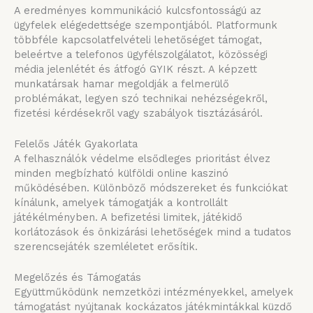
A eredményes kommunikáció kulcsfontosságú az
ügyfelek elégedettsége szempontjából. Platformunk
többféle kapcsolatfelvételi lehetőséget támogat,
beleértve a telefonos ügyfélszolgálatot, közösségi
média jelenlétét és átfogó GYIK részt. A képzett
munkatársak hamar megoldják a felmerülő
problémákat, legyen szó technikai nehézségekről,
fizetési kérdésekről vagy szabályok tisztázásáról.
Felelős Játék Gyakorlata
A felhasználók védelme elsődleges prioritást élvez
minden megbízható külföldi online kaszinó
működésében. Különböző módszereket és funkciókat
kínálunk, amelyek támogatják a kontrollált
játékélményben. A befizetési limitek, játékidő
korlátozások és önkizárási lehetőségek mind a tudatos
szerencsejáték szemléletet erősítik.
Megelőzés és Támogatás
Együttműködünk nemzetközi intézményekkel, amelyek
támogatást nyújtanak kockázatos játékmintákkal küzdő