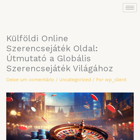
Ir
para
o
conteúdo
Külföldi Online
Szerencsejáték Oldal:
Útmutató a Globális
Szerencsejáték Világához
Deixe um comentário
/
Uncategorized
/ Por
wp_client