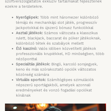
szoftverszolgáltatók exkluzív tartalmakat fejlesztenek
ezekre a területekre.
Nyerőgépek:
Több mint háromezer különböző
témájú és mechanikájú slot játék, progresszív
jackpotokkal és újszerű bónusz funkciókkal
Asztali játékok:
Számos változata a klasszikus
rulett, blackjack, baccarat és póker játékoknak,
különböző tétek és szabályok mellett
Élő kaszinó:
Valós időben közvetített játékok
professzionális krupiékkel, HD minőségben, több
nézőponttal
Specialitás játékok:
Bingó, karcoló sorsjegyek,
keno és más szórakoztató opciók változatos
közönség számára
Virtuális sportok:
Számítógépes szimulációk
népszerű sportágakból, amelyek azonnali
eredményeket és vonzó fogadási opciókat
kínálnak