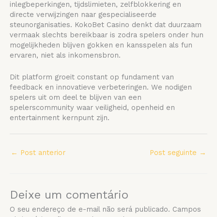
inlegbeperkingen, tijdslimieten, zelfblokkering en
directe verwijzingen naar gespecialiseerde
steunorganisaties. KokoBet Casino denkt dat duurzaam
vermaak slechts bereikbaar is zodra spelers onder hun
mogelijkheden blijven gokken en kansspelen als fun
ervaren, niet als inkomensbron.
Dit platform groeit constant op fundament van
feedback en innovatieve verbeteringen. We nodigen
spelers uit om deel te blijven van een
spelerscommunity waar veiligheid, openheid en
entertainment kernpunt zijn.
←
Post anterior
Post seguinte
→
Deixe um comentário
O seu endereço de e-mail não será publicado.
Campos