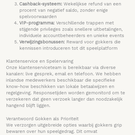
Cashback-systeem:
Wekelijkse refund van een
procent van negatief saldo, zonder enige
spelvoorwaarden
VIP-programma:
Verschillende trappen met
stijgende privileges zoals snellere uitbetalingen,
individuele accountbeheerders en unieke events
Verwijzingsbonussen:
Reward voor gokkers die
kennissen introduceren tot dit speelplatform
Klantenservice en Spelervaring
Onze klantenserviceteam is bereikbaar via diverse
kanalen: live gesprek, email en telefoon. We hebben
inlandse medewerkers beschikbaar die specifieke
know-how beschikken van lokale betaalwijzen en
regelgeving. Responsetijden worden gemonitord om te
verzekeren dat geen verzoek langer dan noodzakelijk
hangend blijft liggen.
Verantwoord Gokken als Prioriteit
We verzorgen uitgebreide opties waarbij gokkers grip
bewaren over hun speelgedrag. Dit omvat