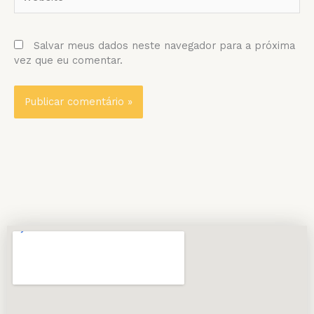
Salvar meus dados neste navegador para a próxima
vez que eu comentar.