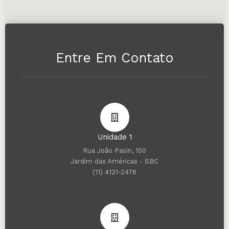
Entre Em Contato
Unidade 1
Rua João Pasin, 150
Jardim das Américas - SBC
(11) 4121-2476