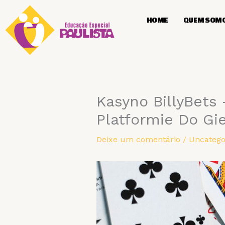
Ir
para
HOME
QUEM SOM
o
conteúdo
Kasyno BillyBets
Platformie Do Gi
Deixe um comentário
/
Uncatego