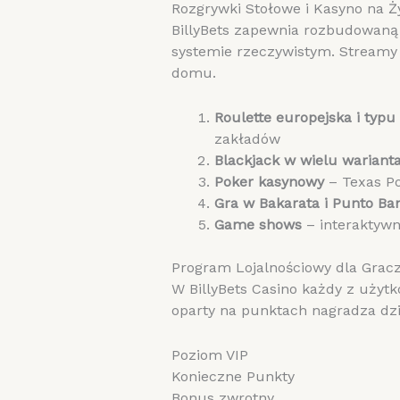
Rozgrywki Stołowe i Kasyno na 
BillyBets zapewnia rozbudowaną
systemie rzeczywistym. Streamy 
domu.
Roulette europejska i typu
zakładów
Blackjack w wielu wariant
Poker kasynowy
– Texas Po
Gra w Bakarata i Punto Ba
Game shows
– interaktywne
Program Lojalnościowy dla Grac
W BillyBets Casino każdy z uży
oparty na punktach nagradza dzi
Poziom VIP
Konieczne Punkty
Bonus zwrotny