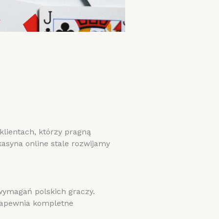
lientach, którzy pragną
asyna online stale rozwijamy
wymagań polskich graczy.
 zapewnia kompletne