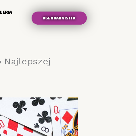
LERIA
AGENDAR VISITA
 Najlepszej