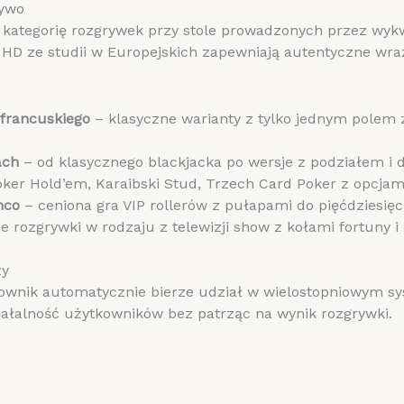
Żywo
 kategorię rozgrywek przy stole prowadzonych przez wy
HD ze studii w Europejskich zapewniają autentyczne wra
 francuskiego
– klasyczne warianty z tylko jednym polem
ach
– od klasycznego blackjacka po wersje z podziałem i
ker Hold’em, Karaibski Stud, Trzech Card Poker z opcjami
nco
– ceniona gra VIP rollerów z pułapami do pięćdziesię
 rozgrywki w rodzaju z telewizji show z kołami fortuny i 
zy
tkownik automatycznie bierze udział w wielostopniowym
ałalność użytkowników bez patrząc na wynik rozgrywki.