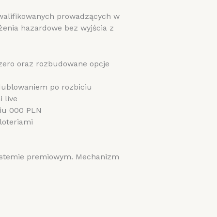
kwalifikowanych prowadzących w
żenia hazardowe bez wyjścia z
 zero oraz rozbudowane opcje
 dublowaniem po rozbiciu
 live
ciu 000 PLN
loteriami
 systemie premiowym. Mechanizm