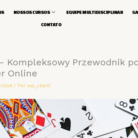
OS
NOSSOS CURSOS
EQUIPE MULTIDISCIPLINAR
GA
CONTATO
 – Kompleksowy Przewodnik po
er Online
rized
/ Por
wp_client