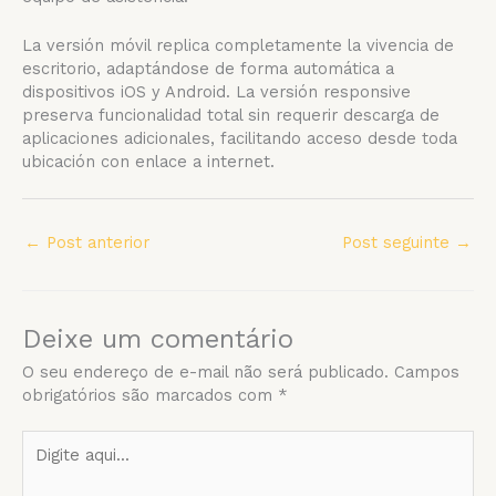
La versión móvil replica completamente la vivencia de
escritorio, adaptándose de forma automática a
dispositivos iOS y Android. La versión responsive
preserva funcionalidad total sin requerir descarga de
aplicaciones adicionales, facilitando acceso desde toda
ubicación con enlace a internet.
←
Post anterior
Post seguinte
→
Deixe um comentário
O seu endereço de e-mail não será publicado.
Campos
obrigatórios são marcados com
*
Digite
aqui...