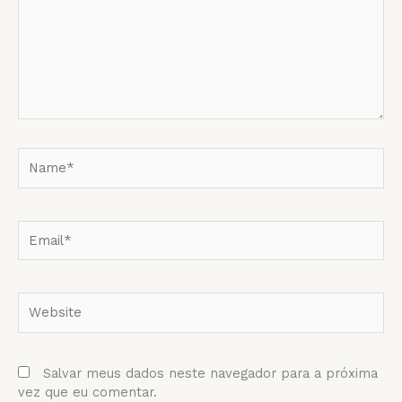
Name*
Email*
Website
Salvar meus dados neste navegador para a próxima
vez que eu comentar.