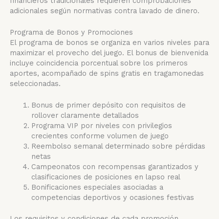
financieros tradicionales requieren comprobaciones
adicionales según normativas contra lavado de dinero.
Programa de Bonos y Promociones
El programa de bonos se organiza en varios niveles para
maximizar el provecho del juego. El bonus de bienvenida
incluye coincidencia porcentual sobre los primeros
aportes, acompañado de spins gratis en tragamonedas
seleccionadas.
Bonus de primer depósito con requisitos de
rollover claramente detallados
Programa VIP por niveles con privilegios
crecientes conforme volumen de juego
Reembolso semanal determinado sobre pérdidas
netas
Campeonatos con recompensas garantizados y
clasificaciones de posiciones en lapso real
Bonificaciones especiales asociadas a
competencias deportivos y ocasiones festivas
Los requisitos y condiciones de cada promoción