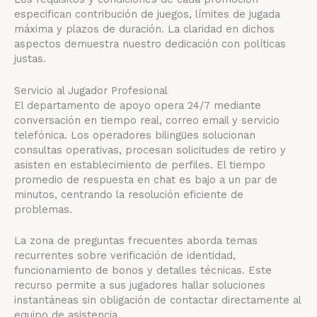
especifican contribución de juegos, límites de jugada
máxima y plazos de duración. La claridad en dichos
aspectos demuestra nuestro dedicación con políticas
justas.
Servicio al Jugador Profesional
El departamento de apoyo opera 24/7 mediante
conversación en tiempo real, correo email y servicio
telefónica. Los operadores bilingües solucionan
consultas operativas, procesan solicitudes de retiro y
asisten en establecimiento de perfiles. El tiempo
promedio de respuesta en chat es bajo a un par de
minutos, centrando la resolución eficiente de
problemas.
La zona de preguntas frecuentes aborda temas
recurrentes sobre verificación de identidad,
funcionamiento de bonos y detalles técnicas. Este
recurso permite a sus jugadores hallar soluciones
instantáneas sin obligación de contactar directamente al
equipo de asistencia.