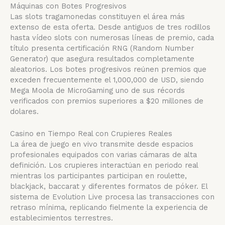
Máquinas con Botes Progresivos
Las slots tragamonedas constituyen el área más
extenso de esta oferta. Desde antiguos de tres rodillos
hasta vídeo slots con numerosas líneas de premio, cada
título presenta certificación RNG (Random Number
Generator) que asegura resultados completamente
aleatorios. Los botes progresivos reúnen premios que
exceden frecuentemente el 1,000,000 de USD, siendo
Mega Moola de MicroGaming uno de sus récords
verificados con premios superiores a $20 millones de
dolares.
Casino en Tiempo Real con Crupieres Reales
La área de juego en vivo transmite desde espacios
profesionales equipados con varias cámaras de alta
definición. Los crupieres interactúan en periodo real
mientras los participantes participan en roulette,
blackjack, baccarat y diferentes formatos de póker. El
sistema de Evolution Live procesa las transacciones con
retraso mínima, replicando fielmente la experiencia de
establecimientos terrestres.