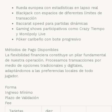
Rueda europea con estadísticas en lapso real
Blackjack con espacios de diferentes límites de
transacción
Baccarat speed para partidas dinámicas
Gaming shows participativos como Crazy Tiempo
y Monópoly Live
Póker caribeño con bote progresivo
Métodos de Pago Disponibles
La flexibilidad financiera constituye un pilar fundamental
de nuestra operación. Procesamos transacciones por
medio de opciones tradicionales y digitales,
adaptándonos a las preferencias locales de todo
jugador.
Forma
Ingreso Mínimo
Plazo de Validación
Fee
Tarjetas
diez