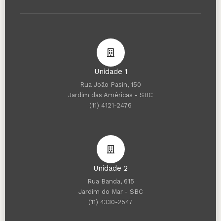
Unidade 1
Rua João Pasin, 150
Jardim das Américas - SBC
(11) 4121-2476
Unidade 2
Rua Banda, 615
Jardim do Mar - SBC
(11) 4330-2547