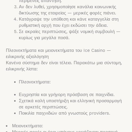
περιμένεις απάντηση.
Αν δεν λυθεί, χρησιμοποίησε κανάλια κοινωνικής
δικτύωσης της εταιρείας — μερικές φορές πιάνει.
Κατάγραψε την υπόθεση και κάνε καταγγελία στη
ρυθμιστική αρχή που έχει εκδώσει την άδεια.
Σε ακραίες περιπτώσεις, ψάξε νομική συμβουλή —
κυρίως για μεγάλα ποσά.
Πλεονεκτήματα και μειονεκτήματα του Ice Casino —
ειλικρινής αξιολόγηση
Κανένα σύστημα δεν είναι τέλειο. Παρακάτω μια σύντομη,
ειλικρινής λίστα:
Πλεονεκτήματα:
Ευχρηστία και γρήγορη πρόσβαση σε παιχνίδια.
Σχετικά καλή υποστήριξη και ελληνική προσαρμογή
σε αρκετές περιπτώσεις.
Ποικιλία παιχνιδιών από γνωστούς providers.
Μειονεκτήματα:
Μερικές φορές οι όροι μπόνους χρειάζονται προσοχή —