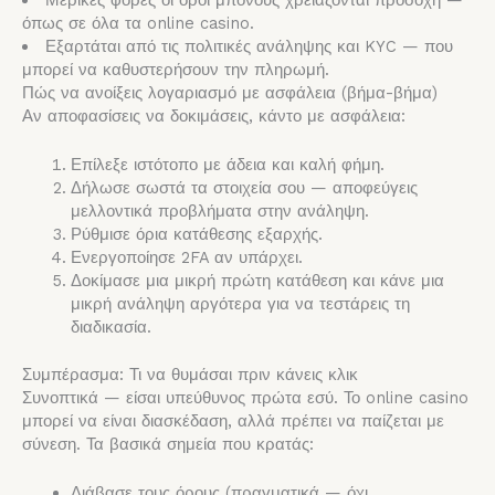
όπως σε όλα τα online casino.
Εξαρτάται από τις πολιτικές ανάληψης και KYC — που
μπορεί να καθυστερήσουν την πληρωμή.
Πώς να ανοίξεις λογαριασμό με ασφάλεια (βήμα-βήμα)
Αν αποφασίσεις να δοκιμάσεις, κάντο με ασφάλεια:
Επίλεξε ιστότοπο με άδεια και καλή φήμη.
Δήλωσε σωστά τα στοιχεία σου — αποφεύγεις
μελλοντικά προβλήματα στην ανάληψη.
Ρύθμισε όρια κατάθεσης εξαρχής.
Ενεργοποίησε 2FA αν υπάρχει.
Δοκίμασε μια μικρή πρώτη κατάθεση και κάνε μια
μικρή ανάληψη αργότερα για να τεστάρεις τη
διαδικασία.
Συμπέρασμα: Τι να θυμάσαι πριν κάνεις κλικ
Συνοπτικά — είσαι υπεύθυνος πρώτα εσύ. Το online casino
μπορεί να είναι διασκέδαση, αλλά πρέπει να παίζεται με
σύνεση. Τα βασικά σημεία που κρατάς:
Διάβασε τους όρους (πραγματικά — όχι