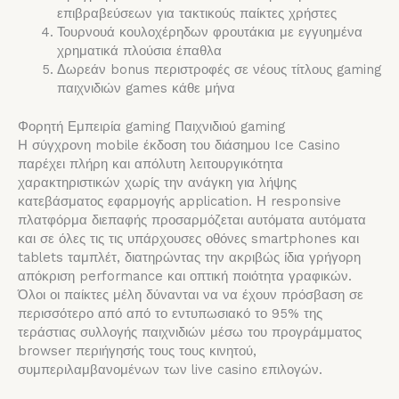
επιβραβεύσεων για τακτικούς παίκτες χρήστες
Τουρνουά κουλοχέρηδων φρουτάκια με εγγυημένα
χρηματικά πλούσια έπαθλα
Δωρεάν bonus περιστροφές σε νέους τίτλους gaming
παιχνιδιών games κάθε μήνα
Φορητή Εμπειρία gaming Παιχνιδιού gaming
Η σύγχρονη mobile έκδοση του διάσημου Ice Casino
παρέχει πλήρη και απόλυτη λειτουργικότητα
χαρακτηριστικών χωρίς την ανάγκη για λήψης
κατεβάσματος εφαρμογής application. Η responsive
πλατφόρμα διεπαφής προσαρμόζεται αυτόματα αυτόματα
και σε όλες τις τις υπάρχουσες οθόνες smartphones και
tablets ταμπλέτ, διατηρώντας την ακριβώς ίδια γρήγορη
απόκριση performance και οπτική ποιότητα γραφικών.
Όλοι οι παίκτες μέλη δύνανται να να έχουν πρόσβαση σε
περισσότερο από από το εντυπωσιακό το 95% της
τεράστιας συλλογής παιχνιδιών μέσω του προγράμματος
browser περιήγησής τους τους κινητού,
συμπεριλαμβανομένων των live casino επιλογών.