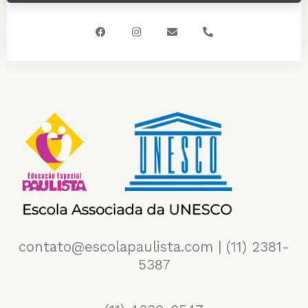
F
I
E
P
a
n
n
h
c
s
v
o
e
t
e
n
b
a
l
e
o
g
o
-
o
r
p
a
k
a
e
l
m
t
contato@escolapaulista.com | (11) 2381-
5387