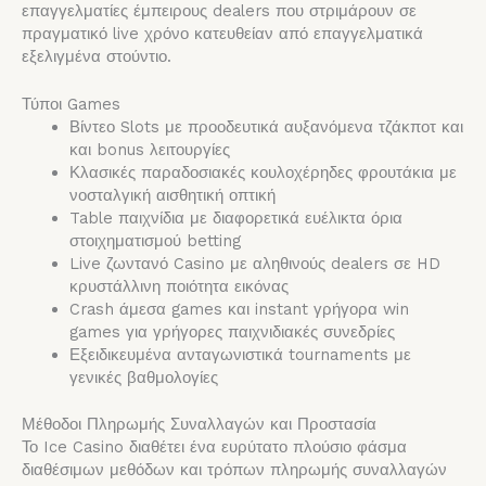
επαγγελματίες έμπειρους dealers που στριμάρουν σε
πραγματικό live χρόνο κατευθείαν από επαγγελματικά
εξελιγμένα στούντιο.
Τύποι Games
Βίντεο Slots με προοδευτικά αυξανόμενα τζάκποτ και
και bonus λειτουργίες
Κλασικές παραδοσιακές κουλοχέρηδες φρουτάκια με
νοσταλγική αισθητική οπτική
Table παιχνίδια με διαφορετικά ευέλικτα όρια
στοιχηματισμού betting
Live ζωντανό Casino με αληθινούς dealers σε HD
κρυστάλλινη ποιότητα εικόνας
Crash άμεσα games και instant γρήγορα win
games για γρήγορες παιχνιδιακές συνεδρίες
Εξειδικευμένα ανταγωνιστικά tournaments με
γενικές βαθμολογίες
Μέθοδοι Πληρωμής Συναλλαγών και Προστασία
Το Ice Casino διαθέτει ένα ευρύτατο πλούσιο φάσμα
διαθέσιμων μεθόδων και τρόπων πληρωμής συναλλαγών