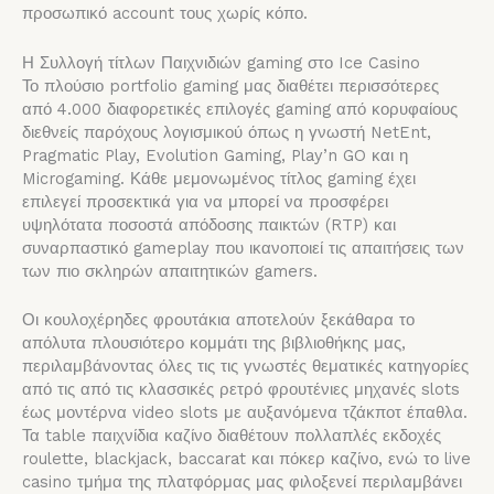
προσωπικό account τους χωρίς κόπο.
Η Συλλογή τίτλων Παιχνιδιών gaming στο Ice Casino
Το πλούσιο portfolio gaming μας διαθέτει περισσότερες
από 4.000 διαφορετικές επιλογές gaming από κορυφαίους
διεθνείς παρόχους λογισμικού όπως η γνωστή NetEnt,
Pragmatic Play, Evolution Gaming, Play’n GO και η
Microgaming. Κάθε μεμονωμένος τίτλος gaming έχει
επιλεγεί προσεκτικά για να μπορεί να προσφέρει
υψηλότατα ποσοστά απόδοσης παικτών (RTP) και
συναρπαστικό gameplay που ικανοποιεί τις απαιτήσεις των
των πιο σκληρών απαιτητικών gamers.
Οι κουλοχέρηδες φρουτάκια αποτελούν ξεκάθαρα το
απόλυτα πλουσιότερο κομμάτι της βιβλιοθήκης μας,
περιλαμβάνοντας όλες τις τις γνωστές θεματικές κατηγορίες
από τις από τις κλασσικές ρετρό φρουτένιες μηχανές slots
έως μοντέρνα video slots με αυξανόμενα τζάκποτ έπαθλα.
Τα table παιχνίδια καζίνο διαθέτουν πολλαπλές εκδοχές
roulette, blackjack, baccarat και πόκερ καζίνο, ενώ το live
casino τμήμα της πλατφόρμας μας φιλοξενεί περιλαμβάνει