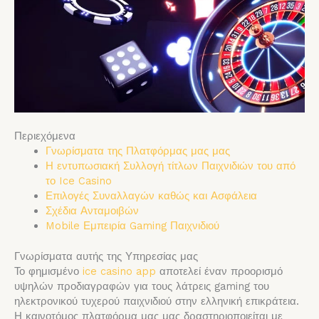
Περιεχόμενα
Γνωρίσματα της Πλατφόρμας μας μας
Η εντυπωσιακή Συλλογή τίτλων Παιχνιδιών του από
το Ice Casino
Επιλογές Συναλλαγών καθώς και Ασφάλεια
Σχέδια Ανταμοιβών
Mobile Εμπειρία Gaming Παιχνιδιού
Γνωρίσματα αυτής της Υπηρεσίας μας
Το φημισμένο
ice casino app
αποτελεί έναν προορισμό
υψηλών προδιαγραφών για τους λάτρεις gaming του
ηλεκτρονικού τυχερού παιχνιδιού στην ελληνική επικράτεια.
Η καινοτόμος πλατφόρμα μας μας δραστηριοποιείται με