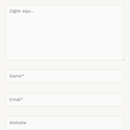
Digite
aqui...
Name*
Email*
Website