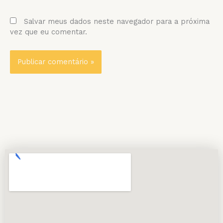
Salvar meus dados neste navegador para a próxima
vez que eu comentar.