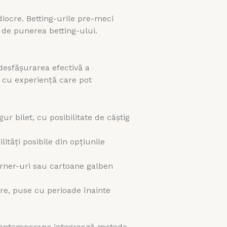
diocre. Betting-urile pre-meci
de punerea betting-ului.
desfășurarea efectivă a
i cu experiență care pot
r bilet, cu posibilitate de câștig
ități posibile din opțiunile
rner-uri sau cartoane galben
re, puse cu perioade înainte
e contemporane integrează metode