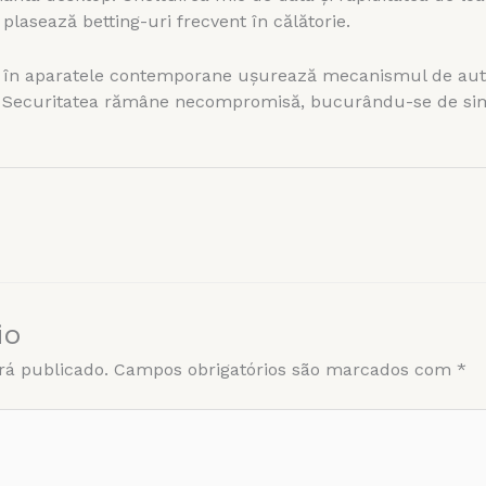
plasează betting-uri frecvent în călătorie.
te în aparatele contemporane ușurează mecanismul de aute
r. Securitatea rămâne necompromisă, bucurându-se de simil
io
rá publicado.
Campos obrigatórios são marcados com
*