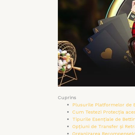
Cuprins
Plusurile Platformelor de B
Cum Testezi Protecția aces
Tipurile Esențiale de Betti
Opțiuni de Transfer și Ret
Organizarea Recompenselor