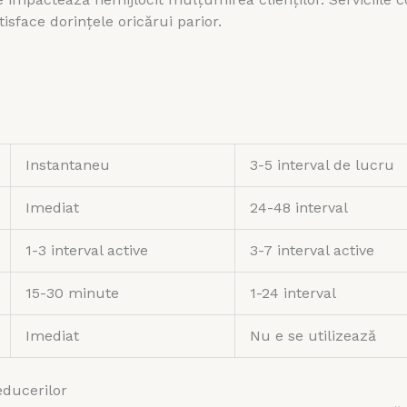
isface dorințele oricărui parior.
Instantaneu
3-5 interval de lucru
Imediat
24-48 interval
1-3 interval active
3-7 interval active
15-30 minute
1-24 interval
Imediat
Nu e se utilizează
ducerilor