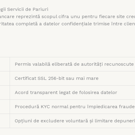
ii Servicii de Pariuri
bancare reprezintă scopul cifra unu pentru fiecare site cred
tatea completă a datelor confidențiale trimise între clien
Permis valabilă eliberată de autorități recunoscute
Certificat SSL 256-bit sau mai mare
Acord transparent legat de folosirea datelor
Procedură KYC normal pentru împiedicarea fraude
Opțiuni de excludere voluntară și limitare depuner