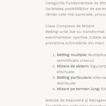
Categoriile Fundamentale de Miz
Varietatea posibilităților de par
rămân cele mai apreciate, procur
Clase Complexe de Mizare
Betting-urile live au transformat
evenimentelor sportive. Cotele o
previziona schimbările din meci.
Betting multiple:
Multiplica
semnificativ crescut
Mizare de sistem:
Siguranță
efectuate
Betting particulare:
Alterna
distribuite
Mizare pe termen lung:
Est
Metode de Depunere și Retrager
Flexibilitatea opțiunilor moneta