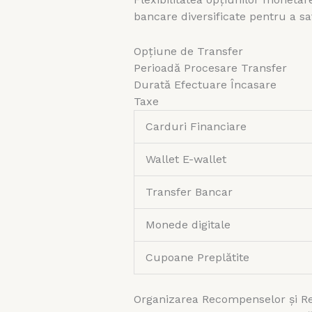
bancare diversificate pentru a sat
Opțiune de Transfer
Perioadă Procesare Transfer
Durată Efectuare Încasare
Taxe
Carduri Financiare
Wallet E-wallet
Transfer Bancar
Monede digitale
Cupoane Preplătite
Organizarea Recompenselor și Re