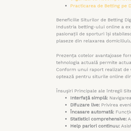
Practicarea de Betting pe 
Beneficiile Siturilor de Betting Dig
Industria betting-ului online a e
pasionații de sporturi își stabiles
plaseze din relaxarea domiciliului 
Prezența cotelor avantajoase fo
tehnologia actuală permite actua
Conform unui raport realizat de O
optează pentru siturile online din 
Însuşiri Principale ale întregii S
Interfață simplă:
Navigarea 
Difuzare live:
Privirea eveni
Încasare automată:
Funcțio
Statistici comprehensive:
A
Help pariori continuu:
Asis