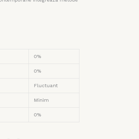
0%
0%
Fluctuant
Minim
0%