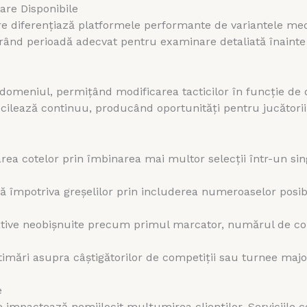
are Disponibile
iere diferențiază platformele performante de variantele me
ând perioadă adecvat pentru examinare detaliată înainte 
 domeniul, permițând modificarea tacticilor în funcție de 
scilează continuu, producând oportunități pentru jucători
rea cotelor prin îmbinarea mai multor selecții într-un singu
 împotriva greșelilor prin includerea numeroaselor posibil
tive neobișnuite precum primul marcator, numărul de co
imări asupra câștigătorilor de competiții sau turnee majo
e
re impactează nemijlocit mulțumirea clienților. Serviciil