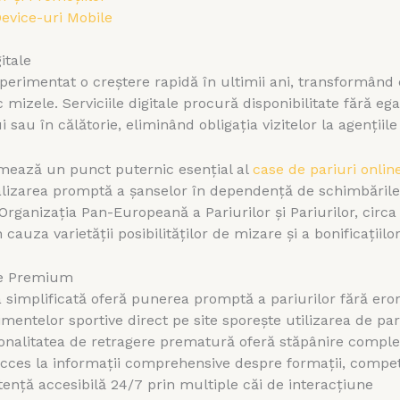
Device-uri Mobile
itale
xperimentat o creștere rapidă în ultimii ani, transformând 
c mizele. Serviciile digitale procură disponibilitate fără eg
sau în călătorie, eliminând obligația vizitelor la agențiile 
rmează un punct puternic esențial al
case de pariuri onlin
lizarea promptă a șanselor în dependență de schimbările d
rganizația Pan-Europeană a Pariurilor și Pariurilor, circa
cauza varietății posibilităților de mizare și a bonificațiilo
ite Premium
simplificată oferă punerea promptă a pariurilor fără erori
mentelor sportive direct pe site sporește utilizarea de par
nalitatea de retragere prematură oferă stăpânire complet
cces la informații comprehensive despre formații, competito
tență accesibilă 24/7 prin multiple căi de interacțiune