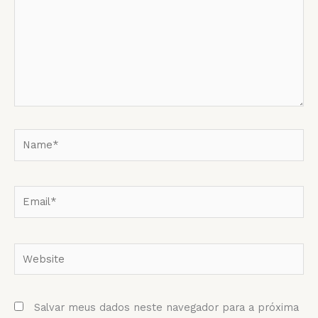
Name*
Email*
Website
Salvar meus dados neste navegador para a próxima