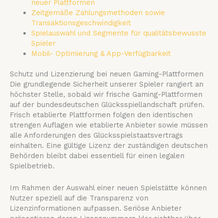
neuer Plattformen
Zeitgemäße Zahlungsmethoden sowie
Transaktionsgeschwindigkeit
Spielauswahl und Segmente für qualitätsbewusste
Spieler
Mobil- Optimierung & App-Verfügbarkeit
Schutz und Lizenzierung bei neuen Gaming-Plattformen
Die grundlegende Sicherheit unserer Spieler rangiert an
höchster Stelle, sobald wir frische Gaming-Plattformen
auf der bundesdeutschen Glücksspiellandschaft prüfen.
Frisch etablierte Plattformen folgen den identischen
strengen Auflagen wie etablierte Anbieter sowie müssen
alle Anforderungen des Glücksspielstaatsvertrags
einhalten. Eine gültige Lizenz der zuständigen deutschen
Behörden bleibt dabei essentiell für einen legalen
Spielbetrieb.
Im Rahmen der Auswahl einer neuen Spielstätte können
Nutzer speziell auf die Transparenz von
Lizenzinformationen aufpassen. Seriöse Anbieter