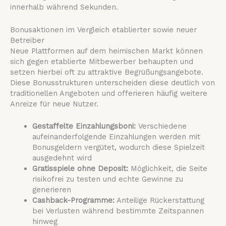
innerhalb während Sekunden.
Bonusaktionen im Vergleich etablierter sowie neuer
Betreiber
Neue Plattformen auf dem heimischen Markt können
sich gegen etablierte Mitbewerber behaupten und
setzen hierbei oft zu attraktive Begrüßungsangebote.
Diese Bonusstrukturen unterscheiden diese deutlich von
traditionellen Angeboten und offerieren häufig weitere
Anreize für neue Nutzer.
Gestaffelte Einzahlungsboni:
Verschiedene
aufeinanderfolgende Einzahlungen werden mit
Bonusgeldern vergütet, wodurch diese Spielzeit
ausgedehnt wird
Gratisspiele ohne Deposit:
Möglichkeit, die Seite
risikofrei zu testen und echte Gewinne zu
generieren
Cashback-Programme:
Anteilige Rückerstattung
bei Verlusten während bestimmte Zeitspannen
hinweg