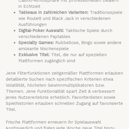
Casino-Atmosphäre mit professionellen Dealern
in Echtzeit
Tableaus in zahlreichen Varianten:
Traditionsspiele
wie Roulett und Black Jack in verschiedenen
Ausführungen
Digital-Poker Auswahl:
Taktische Spiele durch
verschiedenen Paytables
Specialty Games:
Rubbellose, Bingo sowie andere
amüsante Nischenspiele
Exklusive Titel:
Titel, die nur auf speziellen
Plattformen zugänglich sind
Jene Filterfunktionen zeitgemäßer Plattformen erlauben
detaillierte Suchen nach spezifischen Kriterien etwa
Volatilität, höchsten Gewinnmultiplikatoren bzw.
Themen. Jene Funktionalität spart Zeit & verbessert
jenes Nutzererlebnis erheblich. Favoritenlisten sowie
Spielhistorien erlauben schnellen Zugang auf favorisierte
Titel.
Frische Plattformen erneuern ihr Spielauswahl
kontinuierlich und fügen jede Woche neue Titel hinzu.