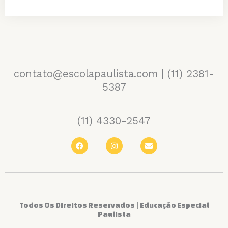
b
a
l
e
o
g
o
-
o
r
p
a
k
a
e
l
m
t
contato@escolapaulista.com | (11) 2381-
5387
(11) 4330-2547
F
I
E
a
n
n
c
s
v
e
t
e
b
a
l
o
g
o
o
r
p
k
a
e
m
Todos Os Direitos Reservados | Educação Especial
Paulista