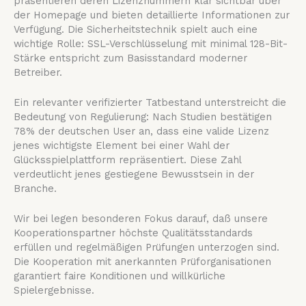
präsentieren deren Lizenznummern klar sichtbar über
der Homepage und bieten detaillierte Informationen zur
Verfügung. Die Sicherheitstechnik spielt auch eine
wichtige Rolle: SSL-Verschlüsselung mit minimal 128-Bit-
Stärke entspricht zum Basisstandard moderner
Betreiber.
Ein relevanter verifizierter Tatbestand unterstreicht die
Bedeutung von Regulierung: Nach Studien bestätigen
78% der deutschen User an, dass eine valide Lizenz
jenes wichtigste Element bei einer Wahl der
Glücksspielplattform repräsentiert. Diese Zahl
verdeutlicht jenes gestiegene Bewusstsein in der
Branche.
Wir bei legen besonderen Fokus darauf, daß unsere
Kooperationspartner höchste Qualitätsstandards
erfüllen und regelmäßigen Prüfungen unterzogen sind.
Die Kooperation mit anerkannten Prüforganisationen
garantiert faire Konditionen und willkürliche
Spielergebnisse.