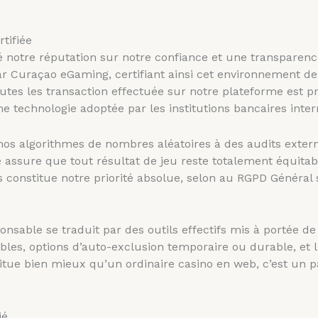
tifiée
é notre réputation sur notre confiance et une transparenc
ar Curaçao eGaming, certifiant ainsi cet environnement d
Toutes les transaction effectuée sur notre plateforme est 
e technologie adoptée par les institutions bancaires inter
s algorithmes de nombres aléatoires à des audits externe
ssure que tout résultat de jeu reste totalement équitable
constitue notre priorité absolue, selon au RGPD Général 
sable se traduit par des outils effectifs mis à portée de
bles, options d’auto-exclusion temporaire ou durable, et l
tue bien mieux qu’un ordinaire casino en web, c’est un p
ié