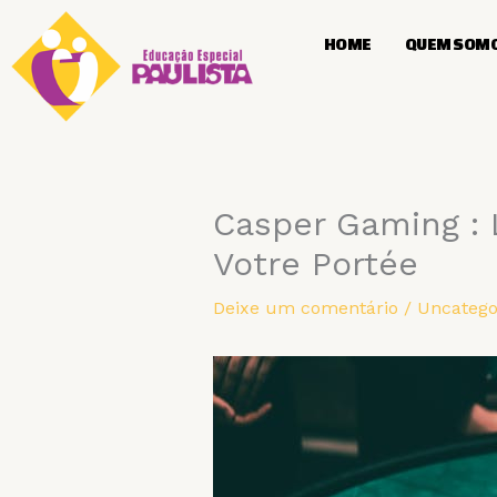
Ir
para
HOME
QUEM SOM
o
conteúdo
Casper Gaming : 
Votre Portée
Deixe um comentário
/
Uncatego