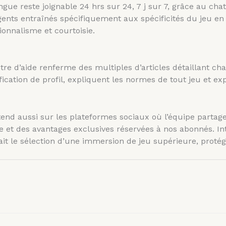
ngue reste joignable 24 hrs sur 24, 7 j sur 7, grâce au cha
gents entraînés spécifiquement aux spécificités du jeu e
ionnalisme et courtoisie.
tre d’aide renferme des multiples d’articles détaillant c
ification de profil, expliquent les normes de tout jeu et exp
nd aussi sur les plateformes sociaux où l’équipe partag
ie et des avantages exclusives réservées à nos abonnés. In
ait le sélection d’une immersion de jeu supérieure, protégé