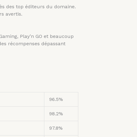
s des top éditeurs du domaine.
s avertis.
 Gaming, Play’n GO et beaucoup
t des récompenses dépassant
96.5%
98.2%
97.8%