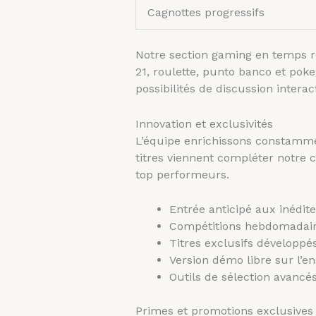
Cagnottes progressifs
Notre section gaming en temps ré
21, roulette, punto banco et poke
possibilités de discussion intera
Innovation et exclusivités
L’équipe enrichissons constamme
titres viennent compléter notre
top performeurs.
Entrée anticipé aux inédite
Compétitions hebdomadaire
Titres exclusifs dévelop
Version démo libre sur l’e
Outils de sélection avancés
Primes et promotions exclusives