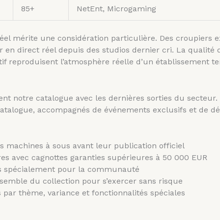
85+
NetEnt, Microgaming
el mérite une considération particulière. Des croupiers 
r en direct réel depuis des studios dernier cri. La qualité
ctif reproduisent l’atmosphère réelle d’un établissement te
nt notre catalogue avec les dernières sorties du secteur
 catalogue, accompagnés de événements exclusifs et de d
s machines à sous avant leur publication officiel
s avec cagnottes garanties supérieures à 50 000 EUR
pés spécialement pour la communauté
nsemble du collection pour s’exercer sans risque
 par thème, variance et fonctionnalités spéciales