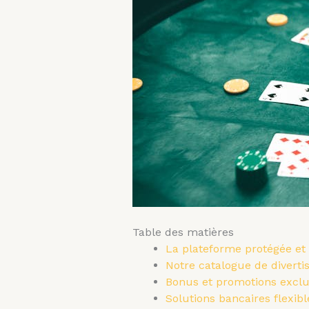
Table des matières
La plateforme protégée et 
Notre catalogue de diverti
Bonus et promotions exclu
Solutions bancaires flexibl