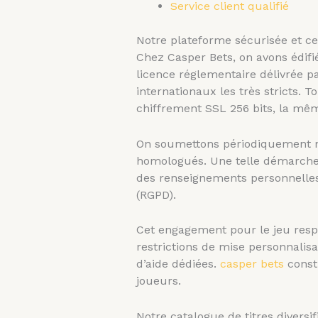
Service client qualifié
Notre plateforme sécurisée et cer
Chez Casper Bets, on avons édifi
licence réglementaire délivrée p
internationaux les très stricts. 
chiffrement SSL 256 bits, la mêm
On soumettons périodiquement no
homologués. Une telle démarche a
des renseignements personnelles 
(RGPD).
Cet engagement pour le jeu respon
restrictions de mise personnalisa
d’aide dédiées.
casper bets
consti
joueurs.
Notre catalogue de titres diversif