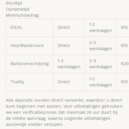
Storttijd
Opnametijd
Minimumbedrag
1-2
iDEAL
Direct
€10
werkdagen
3-5
Visa/Mastercard
Direct
€10
werkdagen
1-3
3-5
Bankoverschrijving
€20
werkdagen
werkdagen
1-2
Trustly
Direct
€10
werkdagen
Alle deposits worden direct verwerkt, waardoor u direct
kunt beginnen met spelen. Voor uitbetalingen gebruiken
we een verificatieproces dat maximaal 24 uur duurt bij
de initiële aanvraag, waarna volgende uitbetalingen
aanzienlijk sneller verlopen.