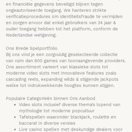
en financiële gegevens beveiligd blijven tegen
ongeautoriseerde toegang. We hanteren strikte
verificatieprocedures om identiteitsfraude te vermijden
en zorgen ervoor dat enkel gebruikers van 24 jaar &
ouder toegang hebben tot het platform, conform de
Nederlandse wetgeving.
Ons Brede Spelportfolio
Bij ons vind je een zorgvuldig geselecteerde collectie
van ruim dan 800 games van toonaangevende providers.
Ons assortiment varieert van klassieke slots tot
moderne video slots met innovatieve features zoals
cascading reels, expanding wilds & stijgende jackpots
welke tot indrukwekkende hoogtes kunnen stijgen.
Populaire Categorieën binnen Ons Aanbod
Video slots inclusief diverse thema’s lopend van
mythologie tot moderne popcultuur
Tafelspellen waaronder blackjack, roulette en
baccarat in diverse versies
Live casino spellen met deskundige dealers voor