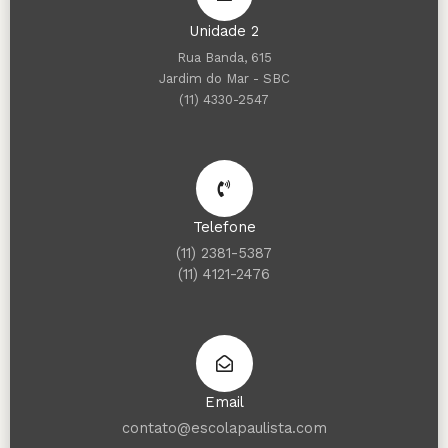
Unidade 2
Rua Banda, 615
Jardim do Mar - SBC
(11) 4330-2547
Telefone
(11) 2381-5387
(11) 4121-2476
Email
contato@escolapaulista.com