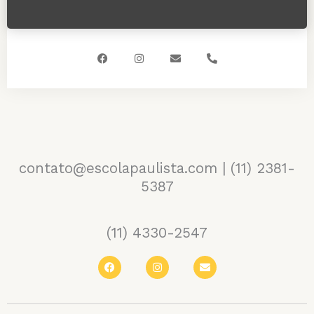
F
I
E
P
a
n
n
h
c
s
v
o
e
t
e
n
b
a
l
e
o
g
o
-
o
r
p
a
k
a
e
l
m
t
contato@escolapaulista.com | (11) 2381-
5387
(11) 4330-2547
F
I
E
a
n
n
c
s
v
e
t
e
b
a
l
o
g
o