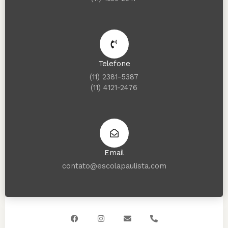
Telefone
(11) 2381-5387
(11) 4121-2476
Email
contato@escolapaulista.com
F
I
E
P
a
n
n
h
c
s
v
o
e
t
e
n