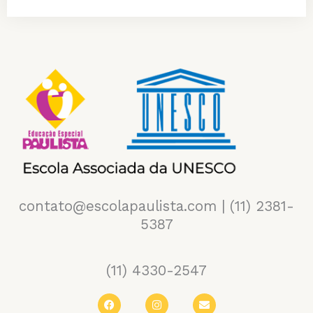
b
a
l
e
o
g
o
-
o
r
p
a
k
a
e
l
m
t
contato@escolapaulista.com | (11) 2381-
5387
(11) 4330-2547
F
I
E
a
n
n