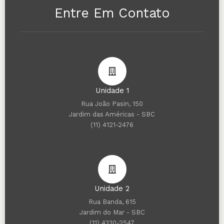
Entre Em Contato
Unidade 1
Rua João Pasin, 150
Jardim das Américas - SBC
(11) 4121-2476
Unidade 2
Rua Banda, 615
Jardim do Mar - SBC
(11) 4330-2547