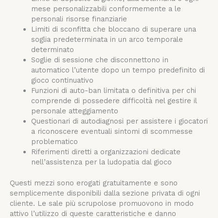
mese personalizzabili conformemente a le
personali risorse finanziarie
Limiti di sconfitta che bloccano di superare una
soglia predeterminata in un arco temporale
determinato
Soglie di sessione che disconnettono in
automatico l’utente dopo un tempo predefinito di
gioco continuativo
Funzioni di auto-ban limitata o definitiva per chi
comprende di possedere difficoltà nel gestire il
personale atteggiamento
Questionari di autodiagnosi per assistere i giocatori
a riconoscere eventuali sintomi di scommesse
problematico
Riferimenti diretti a organizzazioni dedicate
nell’assistenza per la ludopatia dal gioco
Questi mezzi sono erogati gratuitamente e sono
semplicemente disponibili dalla sezione privata di ogni
cliente. Le sale più scrupolose promuovono in modo
attivo l’utilizzo di queste caratteristiche e danno