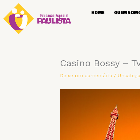
Ir
para
HOME
QUEM SOM
o
conteúdo
Casino Bossy – T
Deixe um comentário
/
Uncatego