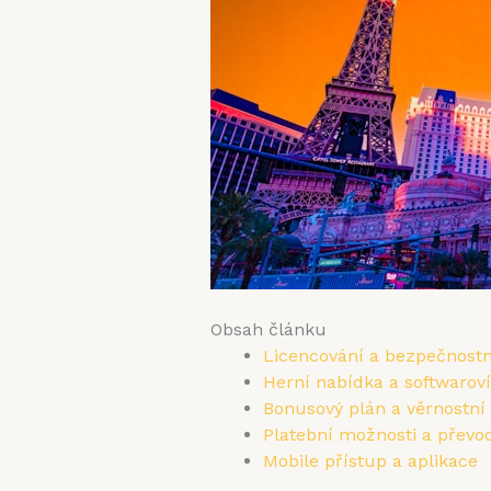
Obsah článku
Licencování a bezpečnostn
Herní nabídka a softwaroví
Bonusový plán a věrnostní 
Platební možnosti a převo
Mobile přístup a aplikace