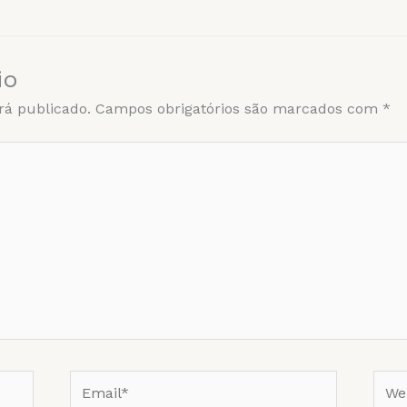
io
rá publicado.
Campos obrigatórios são marcados com
*
Email*
Webs