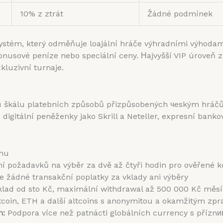
10% z ztrát
Žádné podmínek
 systém, který odměňuje loajální hráče výhradními výhod
bonusové peníze nebo speciální ceny. Нajvyšší VIP úroveň
kluzivní turnaje.
u škálu platebních způsobů přizpůsobených чeským hráč
 digitální peněženky jako Skrill a Neteller, expresní banko
ému
í požadavků na výběr za dvě až čtyři hodin pro ověřené k
žádné transakční poplatky za vklady ani výběry
lad od sto Kč, maximální withdrawal až 500 000 Kč měs
tcoin, ETH a další altcoins s anonymitou a okamžitým zp
n:
Podpora více než patnácti globálních currency s přízn