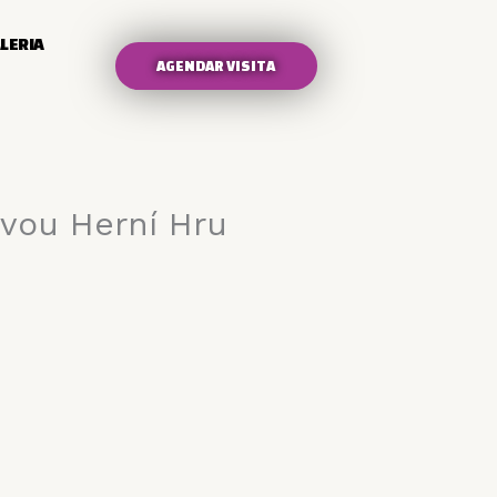
LERIA
AGENDAR VISITA
ovou Herní Hru