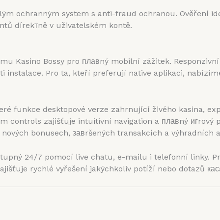
lým ochranným system s anti-fraud ochranou. Ověření ide
ů dírekтně v uživatelském kontě.
rmu Kasino Bossy pro плавný mobilní zážitek. Responzivní
 instalace. Pro ta, kteří preferují native aplikaci, nabízím
eré funkce desktopové verze zahrnující živého kasina, ex
controls zajišťuje intuitivní navigation a плавný игrový 
nových bonusech, завršených transakcích a výhradních a
tupný 24/7 pomocí live chatu, e-mailu i telefonní linky.
jišťuje rychlé vyřešení jakýchkoliv potíží nebo dotazů кас