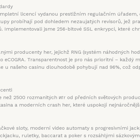
dardy
mpletní licencí vydanou prestižním regulačním úřadem, 
upy probíhají pod dohledem nezaujatých revisorů, jež pra
. Implementovali jsme 256-bitové SSL enkrypci, které chr
vanými producenty her, jejichž RNG (systém náhodných ho
ko eCOGRA. Transparentnost je pro nás prioritní – každý 
á se u našeho casinu dlouhodobě pohybují nad 96%, což 
centi
e než 2500 rozmanitých игr od předních světových produc
e kasina a moderních crash her, které uspokojí nejnáročnější
láčkové sloty, moderní video automaty s progresivními j
kjacku, ruletky, baccarat a poker s rozsáhlými sázkovými