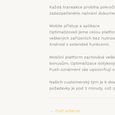
Každá transakce probiha pokroči
zabezpečeného nahrání dokument
Mobile přístup a aplikace
Optimalizovali jsme celou platfo
veškerých zařízeních bez nutnosti
Android s extended funkcemi.
Mobilní platform zachovává vešk
bonusům. Optimalizace dotykovým 
Push oznámení vás upozorňují o 
Našich customerský tým je k dos
požadavky je pod 2 minuty, což za
←
Post anterior