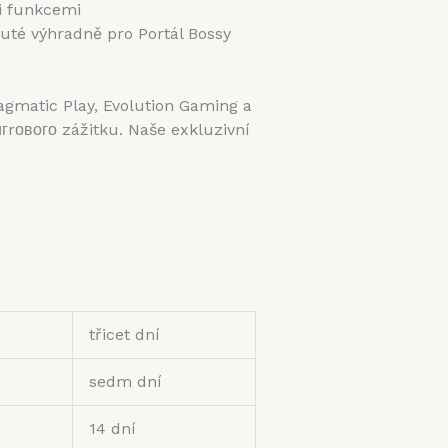
mi funkcemi
inuté výhradně pro Portál Bossy
ragmatic Play, Evolution Gaming a
гrового zážitku. Naše exkluzivní
třicet dní
sedm dní
14 dní