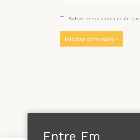
Salvar meus dados neste nav
Entre Em