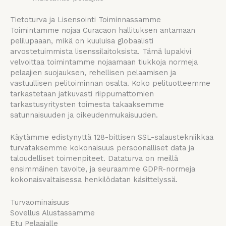
Tietoturva ja Lisensointi Toiminnassamme
Toimintamme nojaa Curacaon hallituksen antamaan
pelilupaaan, mikä on kuuluisa globaalisti
arvostetuimmista lisenssilaitoksista. Tämä lupakivi
velvoittaa toimintamme nojaamaan tiukkoja normeja
pelaajien suojauksen, rehellisen pelaamisen ja
vastuullisen pelitoiminnan osalta. Koko pelituotteemme
tarkastetaan jatkuvasti riippumattomien
tarkastusyritysten toimesta takaaksemme
satunnaisuuden ja oikeudenmukaisuuden.
Käytämme edistynyttä 128-bittisen SSL-salaustekniikkaa
turvataksemme kokonaisuus persoonalliset data ja
taloudelliset toimenpiteet. Dataturva on meillä
ensimmäinen tavoite, ja seuraamme GDPR-normeja
kokonaisvaltaisessa henkilödatan käsittelyssä.
Turvaominaisuus
Sovellus Alustassamme
Etu Pelaajalle