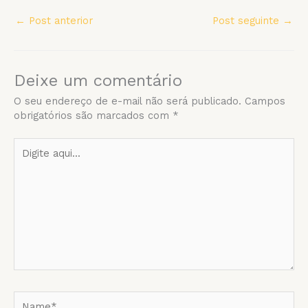
←
Post anterior
Post seguinte
→
Deixe um comentário
O seu endereço de e-mail não será publicado.
Campos
obrigatórios são marcados com
*
Digite
aqui...
Name*