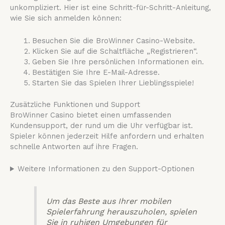
unkompliziert. Hier ist eine Schritt-für-Schritt-Anleitung,
wie Sie sich anmelden können:
Besuchen Sie die BroWinner Casino-Website.
Klicken Sie auf die Schaltfläche „Registrieren“.
Geben Sie Ihre persönlichen Informationen ein.
Bestätigen Sie Ihre E-Mail-Adresse.
Starten Sie das Spielen Ihrer Lieblingsspiele!
Zusätzliche Funktionen und Support
BroWinner Casino bietet einen umfassenden
Kundensupport, der rund um die Uhr verfügbar ist.
Spieler können jederzeit Hilfe anfordern und erhalten
schnelle Antworten auf ihre Fragen.
Weitere Informationen zu den Support-Optionen
Um das Beste aus Ihrer mobilen
Spielerfahrung herauszuholen, spielen
Sie in ruhigen Umgebungen für