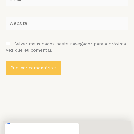
Website
Salvar meus dados neste navegador para a próxima
vez que eu comentar.