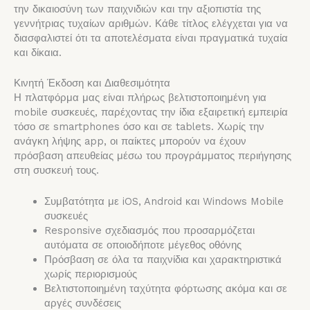
την δικαιοσύνη των παιχνιδιών και την αξιοπιστία της
γεννήτριας τυχαίων αριθμών. Κάθε τίτλος ελέγχεται για να
διασφαλιστεί ότι τα αποτελέσματα είναι πραγματικά τυχαία
και δίκαια.
Κινητή Έκδοση και Διαθεσιμότητα
Η πλατφόρμα μας είναι πλήρως βελτιστοποιημένη για
mobile συσκευές, παρέχοντας την ίδια εξαιρετική εμπειρία
τόσο σε smartphones όσο και σε tablets. Χωρίς την
ανάγκη λήψης app, οι παίκτες μπορούν να έχουν
πρόσβαση απευθείας μέσω του προγράμματος περιήγησης
στη συσκευή τους.
Συμβατότητα με iOS, Android και Windows Mobile
συσκευές
Responsive σχεδιασμός που προσαρμόζεται
αυτόματα σε οποιοδήποτε μέγεθος οθόνης
Πρόσβαση σε όλα τα παιχνίδια και χαρακτηριστικά
χωρίς περιορισμούς
Βελτιστοποιημένη ταχύτητα φόρτωσης ακόμα και σε
αργές συνδέσεις