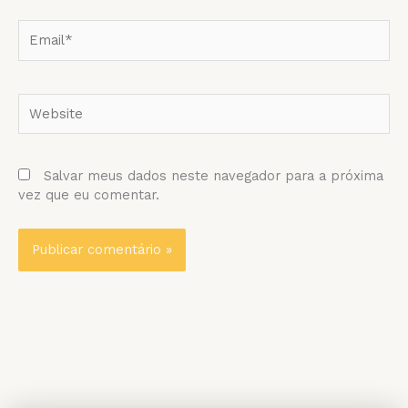
Email*
Website
Salvar meus dados neste navegador para a próxima
vez que eu comentar.