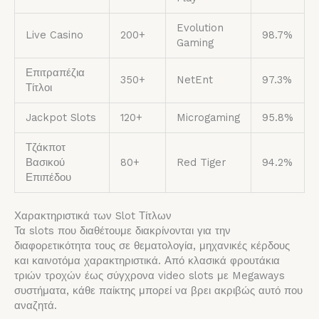
Evolution
Live Casino
200+
98.7%
Gaming
Επιτραπέζια
350+
NetEnt
97.3%
Τίτλοι
Jackpot Slots
120+
Microgaming
95.8%
Τζάκποτ
Βασικού
80+
Red Tiger
94.2%
Επιπέδου
Χαρακτηριστικά των Slot Τίτλων
Τα slots που διαθέτουμε διακρίνονται για την
διαφορετικότητα τους σε θεματολογία, μηχανικές κέρδους
και καινοτόμα χαρακτηριστικά. Από κλασικά φρουτάκια
τριών τροχών έως σύγχρονα video slots με Megaways
συστήματα, κάθε παίκτης μπορεί να βρει ακριβώς αυτό που
αναζητά.