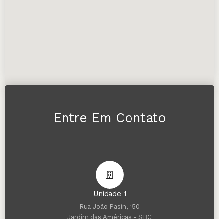
Entre Em Contato
Unidade 1
Rua João Pasin, 150
Jardim das Américas - SBC