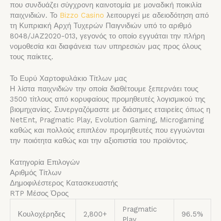
που συνδυάζει σύγχρονη καινοτομία με μοναδική ποικιλία
παιχνιδιών. Το
Bizzo Casino
λειτουργεί με αδειοδότηση από
τη Κυπριακή Αρχή Τυχερών Παιγνιδιών υπό το αριθμό
8048/JAZ2020-013, γεγονός το οποίο εγγυάται την πλήρη
νομοθεσία και διαφάνεια των υπηρεσιών μας προς όλους
τους παίκτες.
Το Ευρύ Χαρτοφυλάκιο Τίτλων μας
Η λίστα παιχνιδιών την οποία διαθέτουμε ξεπερνάει τους
3500 τίτλους από κορυφαίους προμηθευτές λογισμικού της
βιομηχανίας. Συνεργαζόμαστε με διάσημες εταιρείες όπως η
NetEnt, Pragmatic Play, Evolution Gaming, Microgaming
καθώς και πολλούς επιπλέον προμηθευτές που εγγυώνται
την ποιότητα καθώς και την αξιοπιστία του προϊόντος.
Κατηγορία Επιλογών
Αριθμός Τίτλων
Δημοφιλέστερος Κατασκευαστής
RTP Μέσος Όρος
Pragmatic
Κουλοχέρηδες
2,800+
96.5%
Play