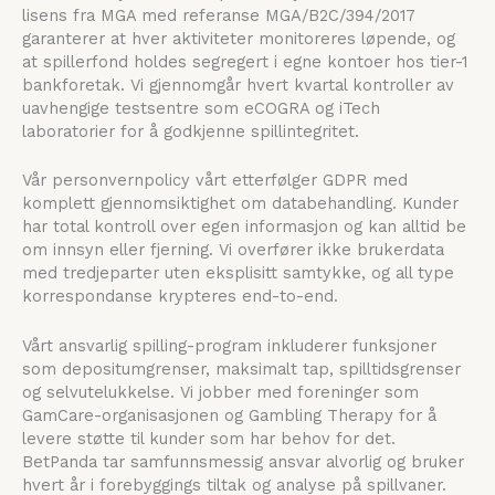
lisens fra MGA med referanse MGA/B2C/394/2017
garanterer at hver aktiviteter monitoreres løpende, og
at spillerfond holdes segregert i egne kontoer hos tier-1
bankforetak. Vi gjennomgår hvert kvartal kontroller av
uavhengige testsentre som eCOGRA og iTech
laboratorier for å godkjenne spillintegritet.
Vår personvernpolicy vårt etterfølger GDPR med
komplett gjennomsiktighet om databehandling. Kunder
har total kontroll over egen informasjon og kan alltid be
om innsyn eller fjerning. Vi overfører ikke brukerdata
med tredjeparter uten eksplisitt samtykke, og all type
korrespondanse krypteres end-to-end.
Vårt ansvarlig spilling-program inkluderer funksjoner
som depositumgrenser, maksimalt tap, spilltidsgrenser
og selvutelukkelse. Vi jobber med foreninger som
GamCare-organisasjonen og Gambling Therapy for å
levere støtte til kunder som har behov for det.
BetPanda tar samfunnsmessig ansvar alvorlig og bruker
hvert år i forebyggings tiltak og analyse på spillvaner.