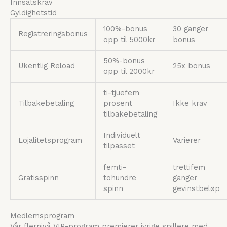
Innsatskrav
Gyldighetstid
100%-bonus
30 ganger
Registreringsbonus
opp til 5000kr
bonus
50%-bonus
Ukentlig Reload
25x bonus
opp til 2000kr
ti-tjuefem
Tilbakebetaling
prosent
Ikke krav
tilbakebetaling
Individuelt
Lojalitetsprogram
Varierer
tilpasset
femti-
trettifem
Gratisspinn
tohundre
ganger
spinn
gevinstbeløp
Medlemsprogram
Vår flernivå VIP-program premierer ivrige spillere med