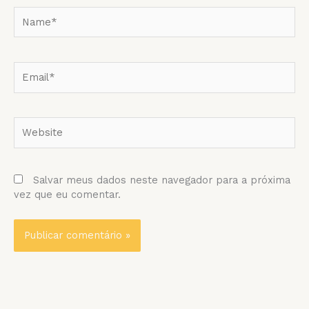
Name*
Email*
Website
Salvar meus dados neste navegador para a próxima
vez que eu comentar.