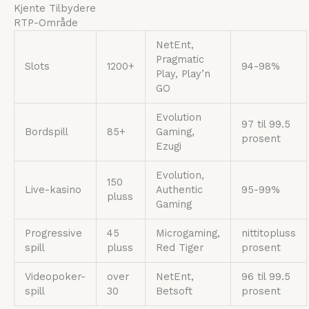
Kjente Tilbydere
RTP-Område
NetEnt,
Pragmatic
Slots
1200+
94-98%
Play, Play’n
GO
Evolution
97 til 99.5
Bordspill
85+
Gaming,
prosent
Ezugi
Evolution,
150
Live-kasino
Authentic
95-99%
pluss
Gaming
Progressive
45
Microgaming,
nittitopluss
spill
pluss
Red Tiger
prosent
Videopoker-
over
NetEnt,
96 til 99.5
spill
30
Betsoft
prosent