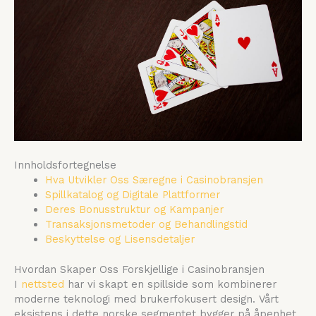
Innholdsfortegnelse
Hva Utvikler Oss Særegne i Casinobransjen
Spillkatalog og Digitale Plattformer
Deres Bonusstruktur og Kampanjer
Transaksjonsmetoder og Behandlingstid
Beskyttelse og Lisensdetaljer
Hvordan Skaper Oss Forskjellige i Casinobransjen
I
nettsted
har vi skapt en spillside som kombinerer
moderne teknologi med brukerfokusert design. Vårt
eksistens i dette norske segmentet bygger på åpenhet,