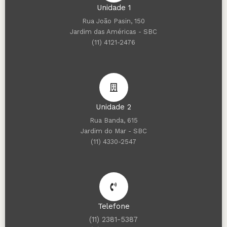
Unidade 1
Rua João Pasin, 150
Jardim das Américas - SBC
(11) 4121-2476
Unidade 2
Rua Banda, 615
Jardim do Mar - SBC
(11) 4330-2547
Telefone
(11) 2381-5387