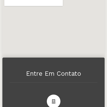
Entre Em Contato