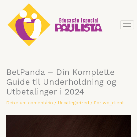
Ir
para
o
conteúdo
BetPanda – Din Komplette
Guide til Underholdning og
Utbetalinger i 2024
Deixe um comentário
/
Uncategorized
/ Por
wp_client