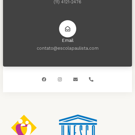
(11) 4121-2476
Email
contato@escolapaulista.com
F
I
E
P
a
n
n
h
c
s
v
o
e
t
e
n
b
a
l
e
o
g
o
-
o
r
p
a
k
a
e
l
m
t