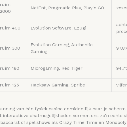
ruim
NetEnt, Pragmatic Play, Play’n GO
zese
2000
acht
ruim 400
Evolution Software, Ezugi
proc
Evolution Gaming, Authentic
ruim 300
97.8
Gaming
ruim 180
Microgaming, Red Tiger
94.7
ruim 125
Hacksaw Gaming, Spribe
vijf
anning van één fysiek casino onmiddellijk naar je scherm.
 interactieve chatmogelijkheden vormen ons zo’n echte sf
, baccarat of spel shows als Crazy Time Time en Monopoly L