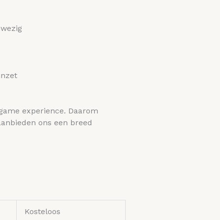
nwezig
inzet
e game experience. Daarom
aanbieden ons een breed
Kosteloos