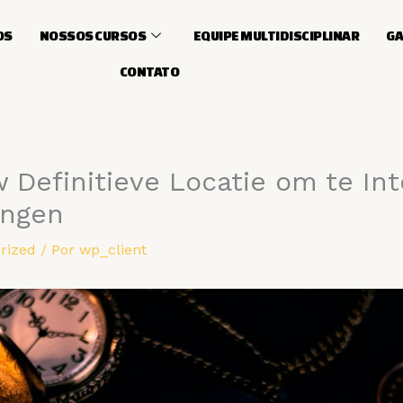
OS
NOSSOS CURSOS
EQUIPE MULTIDISCIPLINAR
GA
CONTATO
w Definitieve Locatie om te In
ingen
rized
/ Por
wp_client