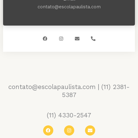
contato@escolapaulista.com
F
I
E
P
a
n
n
h
c
s
v
o
e
t
e
n
b
a
l
e
o
g
o
-
o
r
p
a
k
a
e
l
m
t
contato@escolapaulista.com | (11) 2381-
5387
(11) 4330-2547
F
I
E
a
n
n
c
s
v