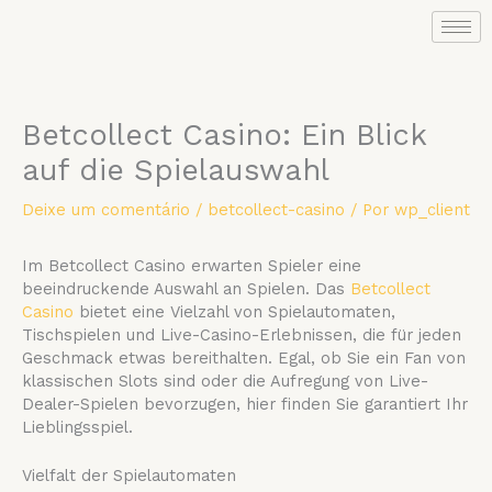
Ir
para
o
conteúdo
Betcollect Casino: Ein Blick
auf die Spielauswahl
Deixe um comentário
/
betcollect-casino
/ Por
wp_client
Im Betcollect Casino erwarten Spieler eine
beeindruckende Auswahl an Spielen. Das
Betcollect
Casino
bietet eine Vielzahl von Spielautomaten,
Tischspielen und Live-Casino-Erlebnissen, die für jeden
Geschmack etwas bereithalten. Egal, ob Sie ein Fan von
klassischen Slots sind oder die Aufregung von Live-
Dealer-Spielen bevorzugen, hier finden Sie garantiert Ihr
Lieblingsspiel.
Vielfalt der Spielautomaten