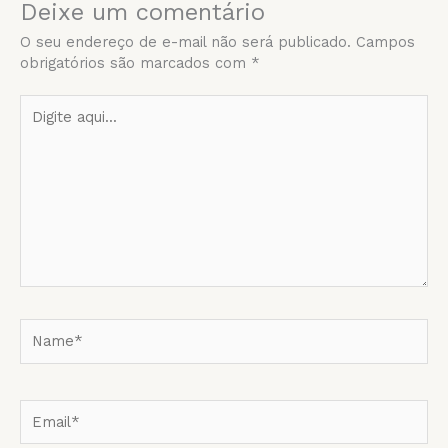
Deixe um comentário
O seu endereço de e-mail não será publicado.
Campos
obrigatórios são marcados com
*
Digite
aqui...
Name*
Email*